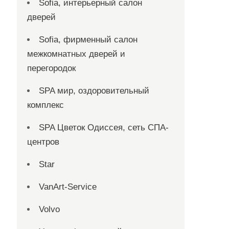
Sofia, интерьерный салон
дверей
Sofia, фирменный салон
межкомнатных дверей и
перегородок
SPA мир, оздоровительный
комплекс
SPA Цветок Одиссея, сеть СПА-
центров
Star
VanArt-Service
Volvo