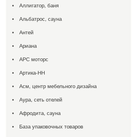
Аллигатор, баня
Альбатрос, сауна
Антей
Ариана
АРС моторс
Артика-НН
Асм, центр мебельного дизайна
Аура, сеть отелей
Афродита, сауна
База упаковочных товаров