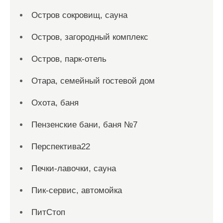
Остров сокровищ, сауна
Остров, загородный комплекс
Остров, парк-отель
Отара, семейный гостевой дом
Охота, баня
Пензенские бани, баня №7
Перспектива22
Печки-лавочки, сауна
Пик-сервис, автомойка
ПитСтоп