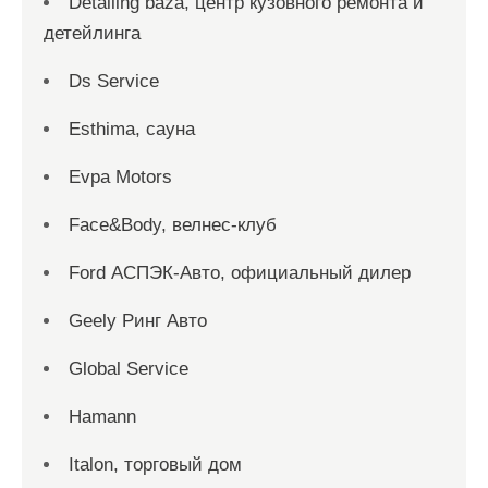
Detailing baza, центр кузовного ремонта и
детейлинга
Ds Service
Esthima, сауна
Evpa Motors
Face&Body, велнес-клуб
Ford АСПЭК-Авто, официальный дилер
Geely Ринг Авто
Global Service
Hamann
Italon, торговый дом