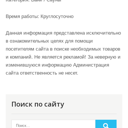
и
м
Время работы:
Круглосуточно
о
м
Данная информация представлена исключительно
у
в ознакомительных целях для помощи
посетителям сайта в поиске необходимых товаров
и компаний. Не является рекламой! За неверную и
изменившуюся информацию Администрация
сайта ответственность не несет.
Поиск по сайту