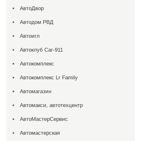
АвтоДвор
Автодом РВД
Автоигл
Автоклуб Car-911
Автокомплекс
Автокомплекс Lr Family
Автомагазин
Автомакси, автотехцентр
АвтоМастерСервис
Автомастерская