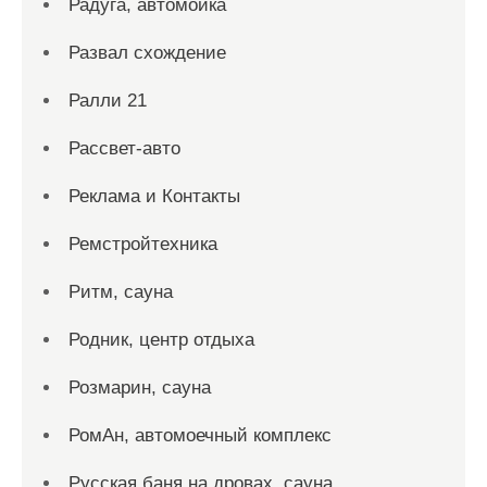
Радуга, автомойка
Развал схождение
Ралли 21
Рассвет-авто
Реклама и Контакты
Ремстройтехника
Ритм, сауна
Родник, центр отдыха
Розмарин, сауна
РомАн, автомоечный комплекс
Русская баня на дровах, сауна