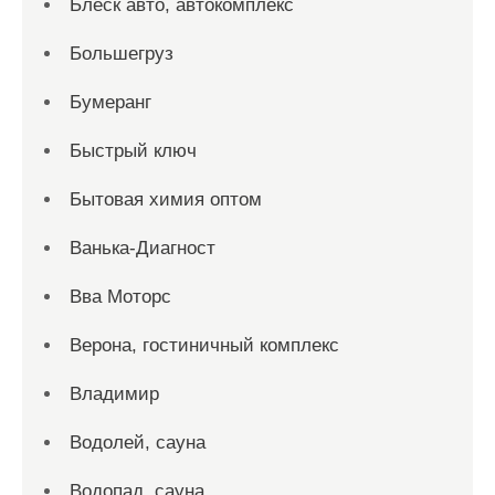
Блеск авто, автокомплекс
Большегруз
Бумеранг
Быстрый ключ
Бытовая химия оптом
Ванька-Диагност
Вва Моторс
Верона, гостиничный комплекс
Владимир
Водолей, сауна
Водопад, сауна