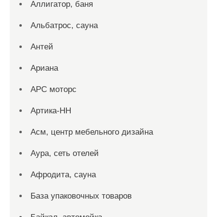
Аллигатор, баня
Альбатрос, сауна
Антей
Ариана
АРС моторс
Артика-НН
Асм, центр мебельного дизайна
Аура, сеть отелей
Афродита, сауна
База упаковочных товаров