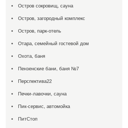
Остров сокровищ, сауна
Остров, загородный комплекс
Остров, парк-отель
Отара, семейный гостевой дом
Охота, баня
Пензенские бани, баня №7
Перспектива22
Печки-лавочки, сауна
Пик-сервис, автомойка
ПитСтоп