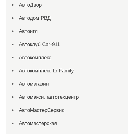
АвтоДвор
Автодом РВД
Автоигл
Автоклуб Car-911
Автокомплекс
Автокомплекс Lr Family
Автомагазин
Автомакси, автотехцентр
АвтоМастерСервис
Автомастерская