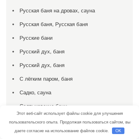
Русская баня на дровах, сауна
Русская баня, Русская баня
Русские бани
Русский дух, баня
Русский дух, баня
С лёгким паром, баня
Садко, сауна
Салтыковские бани
Этот веб-сайт использует файлы cookie для улучшения
Сауна, Сауна
пользовательского опыта. Продолжая пользоваться сайтом, вы
даете согласие на использование файлов cookie.
OK
Сауна, Сауна