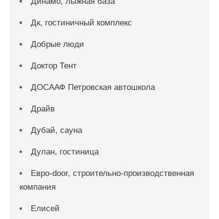
Динамо, лыжная база
Дк, гостиничный комплекс
Добрые люди
Доктор Тент
ДОСААФ Петровская автошкола
Драйв
Дубай, сауна
Дулан, гостиница
Евро-door, строительно-производственная
компания
Елисей