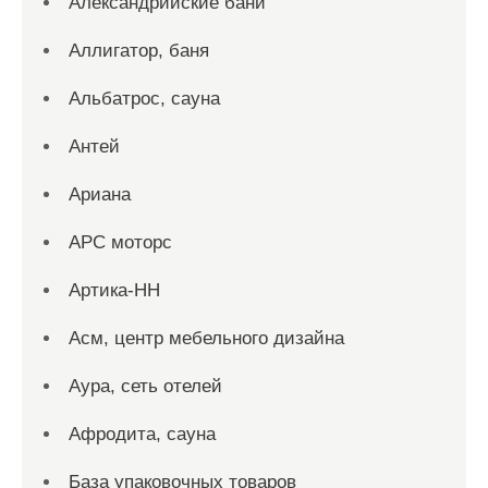
Александрийские бани
Аллигатор, баня
Альбатрос, сауна
Антей
Ариана
АРС моторс
Артика-НН
Асм, центр мебельного дизайна
Аура, сеть отелей
Афродита, сауна
База упаковочных товаров