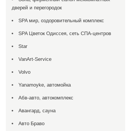
дверей и перегородок
SPA мир, оздоровительный комплекс
SPA Цветок Одиссея, сеть СПА-центров
Star
VanArt-Service
Volvo
Yanamoyke, автомойка
Абв-авто, автокомплекс
Авангард, сауна
Авто Браво