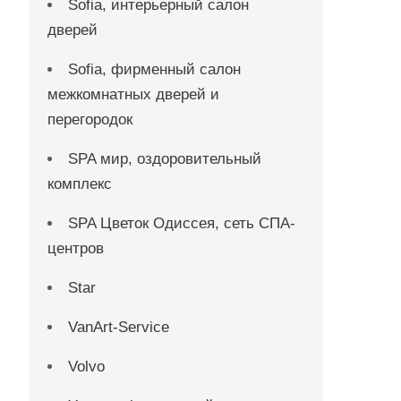
Sofia, интерьерный салон
дверей
Sofia, фирменный салон
межкомнатных дверей и
перегородок
SPA мир, оздоровительный
комплекс
SPA Цветок Одиссея, сеть СПА-
центров
Star
VanArt-Service
Volvo