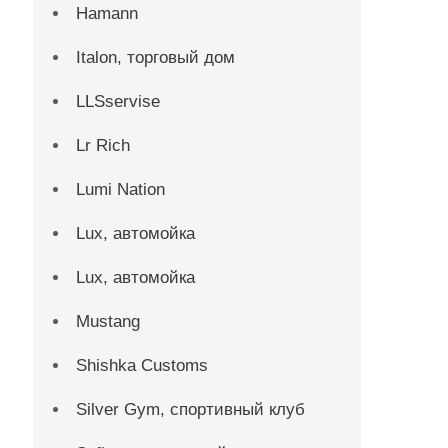
Hamann
Italon, торговый дом
LLSservise
Lr Rich
Lumi Nation
Lux, автомойка
Lux, автомойка
Mustang
Shishka Customs
Silver Gym, спортивный клуб