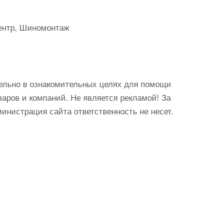
ентр, Шиномонтаж
ельно в ознакомительных целях для помощи
аров и компаний. Не является рекламой! За
истрация сайта ответственность не несет.