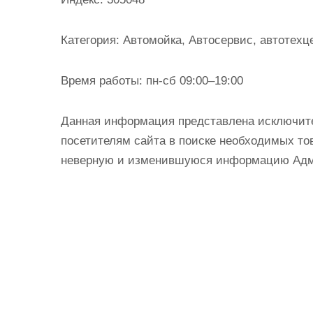
и
м
Категория:
Автомойка, Автосервис, автотехц
о
м
Время работы:
пн-сб 09:00–19:00
у
Данная информация представлена исключит
посетителям сайта в поиске необходимых тов
неверную и изменившуюся информацию Админ