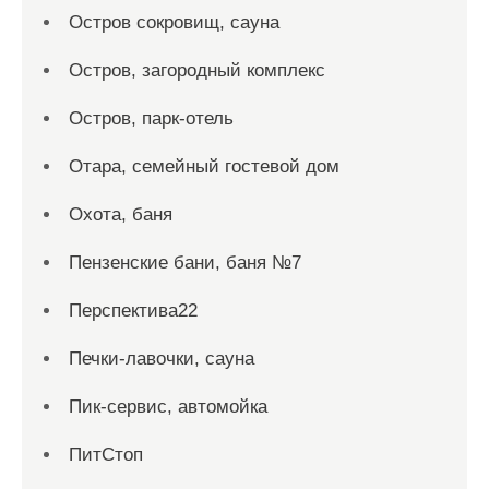
Остров сокровищ, сауна
Остров, загородный комплекс
Остров, парк-отель
Отара, семейный гостевой дом
Охота, баня
Пензенские бани, баня №7
Перспектива22
Печки-лавочки, сауна
Пик-сервис, автомойка
ПитСтоп