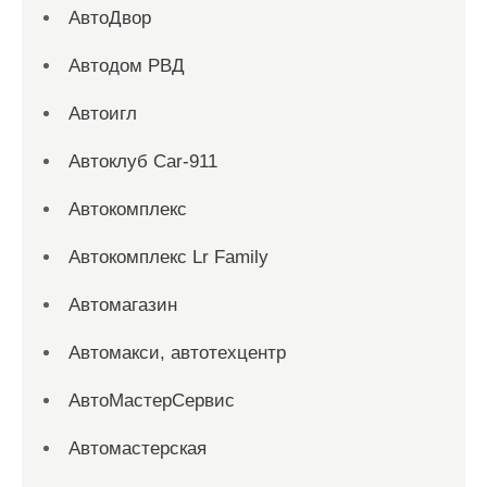
АвтоДвор
Автодом РВД
Автоигл
Автоклуб Car-911
Автокомплекс
Автокомплекс Lr Family
Автомагазин
Автомакси, автотехцентр
АвтоМастерСервис
Автомастерская