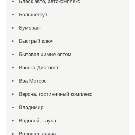
Блеск авто, автокомплекс
Большегруз
Бумеранг
Быстрый ключ
Бытовая химия оптом
Ванька-Диагност
Вва Моторс
Верона, гостиничный комплекс
Владимир
Водолей, сауна
Водопад, сауна