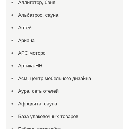
Аллигатор, баня
Альбатрос, сауна
Антей
Ариана
АРС моторс
Артика-НН
Асм, центр мебельного дизайна
Аура, сеть отелей
Афродита, сауна
База упаковочных товаров