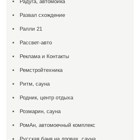
Радуга, автомойка
Развал схождение
Ралли 21
Рассвет-авто
Реклама и Контакты
Ремстройтехника
Ритм, сауна
Родник, центр отдыха
Розмарин, сауна
РомАн, автомоечный комплекс
Русская баня на дровах, сауна