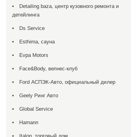
Detailing baza, центр кузовного ремонта и
детейлинга
Ds Service
Esthima, сауна
Evpa Motors
Face&Body, велнес-клуб
Ford АСПЭК-Авто, официальный дилер
Geely Ринг Авто
Global Service
Hamann
Italon, торговый дом