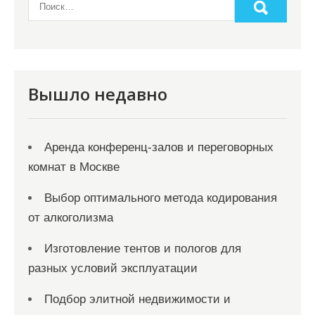
а
п
и
с
я
Вышло недавно
м
Аренда конференц-залов и переговорных
комнат в Москве
Выбор оптимального метода кодирования
от алкоголизма
Изготовление тентов и пологов для
разных условий эксплуатации
Подбор элитной недвижимости и