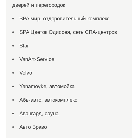
дверей и перегородок
SPA мир, оздоровительный комплекс
SPA Цветок Одиссея, сеть СПА-центров
Star
VanArt-Service
Volvo
Yanamoyke, автомойка
Абв-авто, автокомплекс
Авангард, сауна
Авто Браво