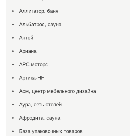
Аллигатор, баня
Альбатрос, сауна
Антей
Ариана
АРС моторс
Артика-НН
Асм, центр мебельного дизайна
Аура, сеть отелей
Афродита, сауна
База упаковочных товаров