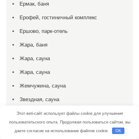
Ермак, баня
Ерофей, гостиничный комплекс
Ершово, парк-отель
Жара, баня
Жара, сауна
Жара, сауна
Жемчужина, сауна
Звездная, сауна
Звёздное Небо, сауна
Этот веб-сайт использует файлы cookie для улучшения
пользовательского опыта. Продолжая пользоваться сайтом, вы
Золотой Оазис, сауна
даете согласие на использование файлов cookie.
OK