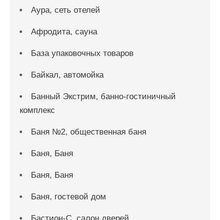
Аура, сеть отелей
Афродита, сауна
База упаковочных товаров
Байкал, автомойка
Банный Экстрим, банно-гостиничный
комплекс
Баня №2, общественная баня
Баня, Баня
Баня, Баня
Баня, гостевой дом
Бастион-С, салон дверей