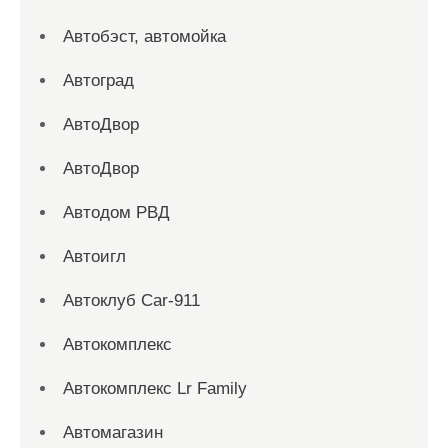
Автобэст, автомойка
Автоград
АвтоДвор
АвтоДвор
Автодом РВД
Автоигл
Автоклуб Car-911
Автокомплекс
Автокомплекс Lr Family
Автомагазин