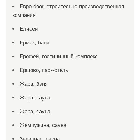
Евро-door, строительно-производственная
компания
Елисей
Ермак, баня
Ерофей, гостиничный комплекс
Ершово, парк-отель
Жара, баня
Жара, сауна
Жара, сауна
Жемчужина, сауна
Звездная, сауна