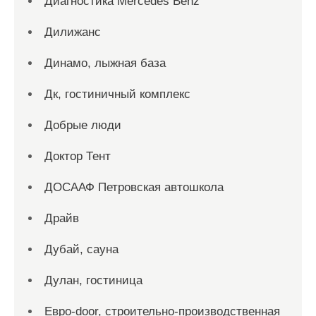
Диагностика Mercedes Benz
Дилижанс
Динамо, лыжная база
Дк, гостиничный комплекс
Добрые люди
Доктор Тент
ДОСААФ Петровская автошкола
Драйв
Дубай, сауна
Дулан, гостиница
Евро-door, строительно-производственная