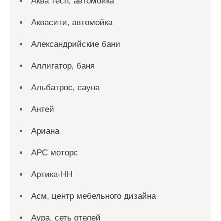
Аква Tech, автомойка
Аквасити, автомойка
Александрийские бани
Аллигатор, баня
Альбатрос, сауна
Антей
Ариана
АРС моторс
Артика-НН
Асм, центр мебельного дизайна
Аура, сеть отелей