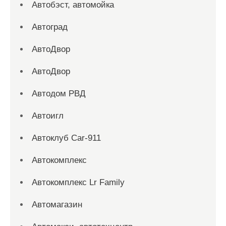
Автобэст, автомойка
Автоград
АвтоДвор
АвтоДвор
Автодом РВД
Автоигл
Автоклуб Car-911
Автокомплекс
Автокомплекс Lr Family
Автомагазин