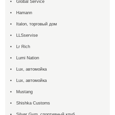
Global Service
Hamann
Italon, торговый дом
LLSservise
Lr Rich
Lumi Nation
Lux, автомойка
Lux, автомойка
Mustang
Shishka Customs
Silver Gym, спортивный клуб