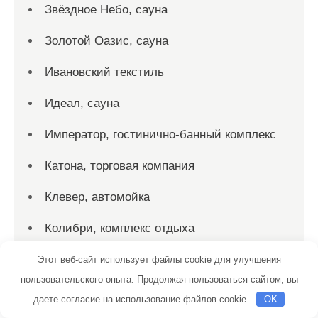
Звёздное Небо, сауна
Золотой Оазис, сауна
Ивановский текстиль
Идеал, сауна
Император, гостинично-банный комплекс
Катона, торговая компания
Клевер, автомойка
Колибри, комплекс отдыха
Компания Автовинил
Этот веб-сайт использует файлы cookie для улучшения
пользовательского опыта. Продолжая пользоваться сайтом, вы
Компьютерная диагностика автомобилей
даете согласие на использование файлов cookie.
OK