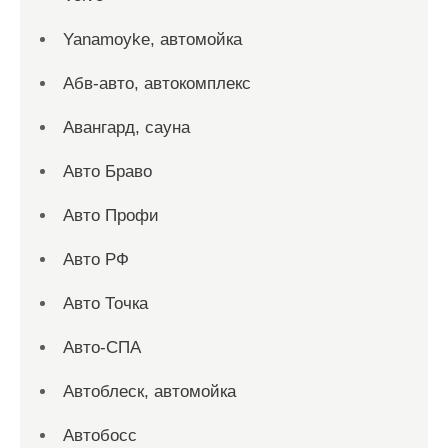
Yanamoyke, автомойка
Абв-авто, автокомплекс
Авангард, сауна
Авто Браво
Авто Профи
Авто РФ
Авто Точка
Авто-СПА
Автоблеск, автомойка
Автобосс