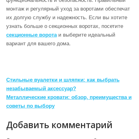
функциональность и безопасность. Правильный
монтаж и регулярный уход за воротами обеспечат
их долгую службу и надежность. Если вы хотите
узнать больше о секционных воротах, посетите
секционные ворота
и выберите идеальный
вариант для вашего дома.
Н
Стильные вуалетки и шляпки: как выбрать
а
незабываемый аксессуар?
Металлические кровати: обзор, преимущества и
в
советы по выбору
и
г
Добавить комментарий
а