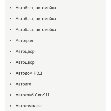
Автобэст, автомойка
Автобэст, автомойка
Автобэст, автомойка
Автоград
АвтоДвор
АвтоДвор
Автодом РВД
Автоигл
Автоклуб Car-911
Автокомплекс