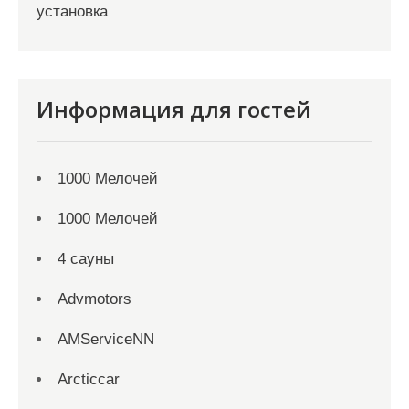
установка
Информация для гостей
1000 Мелочей
1000 Мелочей
4 сауны
Advmotors
AMServiceNN
Arcticcar