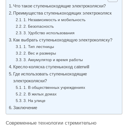
и
Что такое ступенькоходящие электроколяски?
м
Преимущества ступенькоходящих электроколяск
о
1. Независимость и мобильность
2. Безопасность
м
3. Удобство использования
у
Как выбрать ступенькоходящую электроколяску?
1. Тип лестницы
2. Вес и размеры
3. Аккумулятор и время работы
Кресло-коляска ступенькоход caterwill
Где использовать ступенькоходящие
электроколяски?
1. В общественных учреждениях
2. В жилых домах
3. На улице
Заключение
Современные технологии стремительно