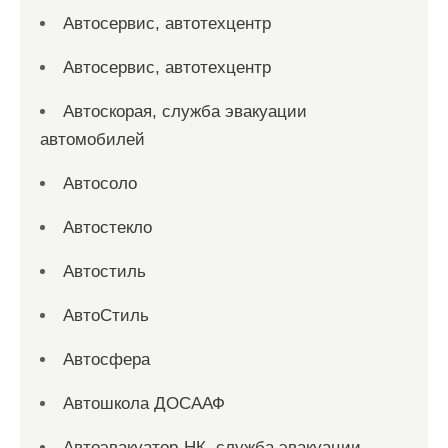
Автосервис, автотехцентр
Автосервис, автотехцентр
Автоскорая, служба эвакуации
автомобилей
Автосоло
Автостекло
Автостиль
АвтоСтиль
Автосфера
Автошкола ДОСААФ
Автоэвакуатор-НК, служба эвакуации,