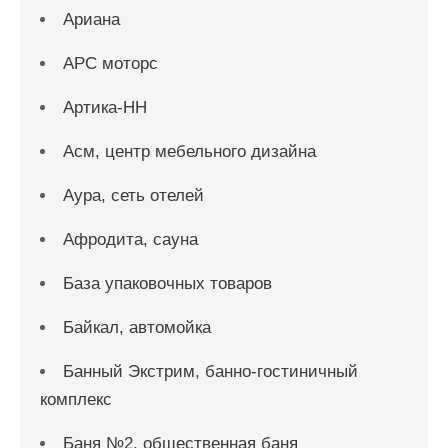
Ариана
АРС моторс
Артика-НН
Асм, центр мебельного дизайна
Аура, сеть отелей
Афродита, сауна
База упаковочных товаров
Байкал, автомойка
Банный Экстрим, банно-гостиничный
комплекс
Баня №2, общественная баня