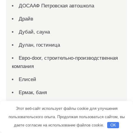
ДОСААФ Петровская автошкола
Драйв
Дубай, сауна
Дулан, гостиница
Евро-door, строительно-производственная
компания
Елисей
Ермак, баня
Ерофей, гостиничный комплекс
Этот веб-сайт использует файлы cookie для улучшения
пользовательского опыта. Продолжая пользоваться сайтом, вы
Ершово, парк-отель
даете согласие на использование файлов cookie.
OK
Жара, баня