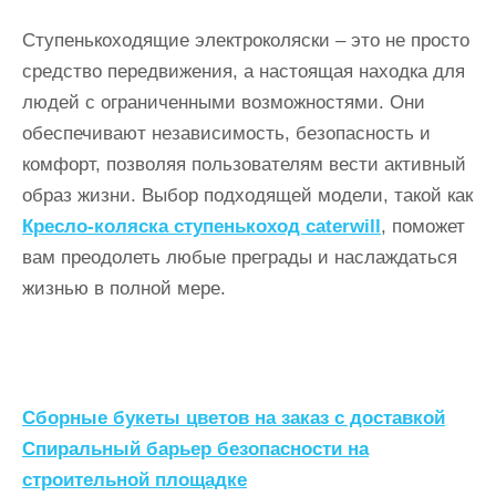
Ступенькоходящие электроколяски – это не просто
средство передвижения, а настоящая находка для
людей с ограниченными возможностями. Они
обеспечивают независимость, безопасность и
комфорт, позволяя пользователям вести активный
образ жизни. Выбор подходящей модели, такой как
Кресло-коляска ступенькоход caterwill
, поможет
вам преодолеть любые преграды и наслаждаться
жизнью в полной мере.
Н
Сборные букеты цветов на заказ с доставкой
а
Спиральный барьер безопасности на
строительной площадке
в