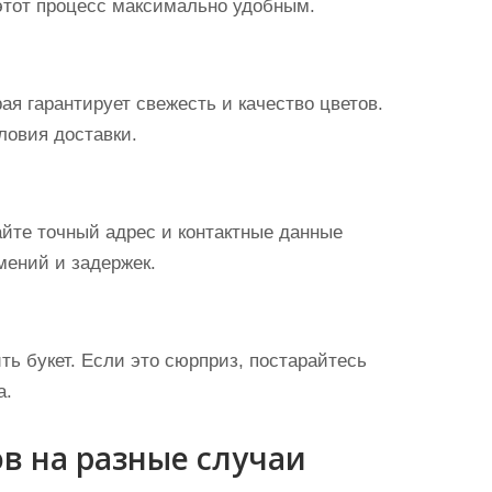
ь этот процесс максимально удобным.
я гарантирует свежесть и качество цветов.
ловия доставки.
йте точный адрес и контактные данные
мений и задержек.
ть букет. Если это сюрприз, постарайтесь
а.
в на разные случаи