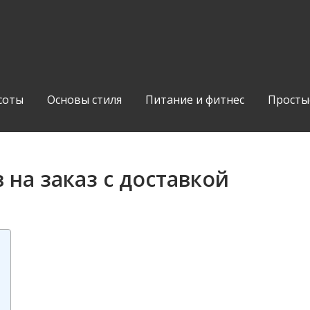
соты
Основы стиля
Питание и фитнес
Просты
 на заказ с доставкой