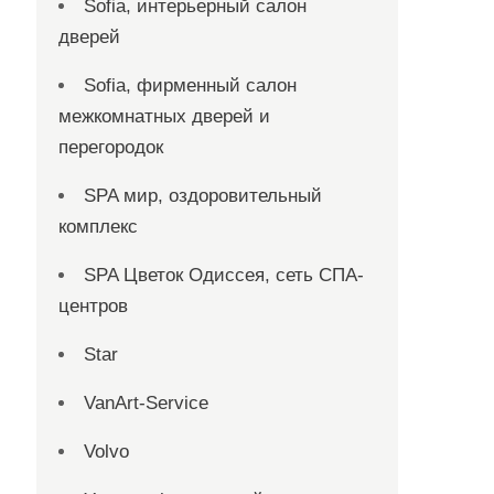
Sofia, интерьерный салон
дверей
Sofia, фирменный салон
межкомнатных дверей и
перегородок
SPA мир, оздоровительный
комплекс
SPA Цветок Одиссея, сеть СПА-
центров
Star
VanArt-Service
Volvo