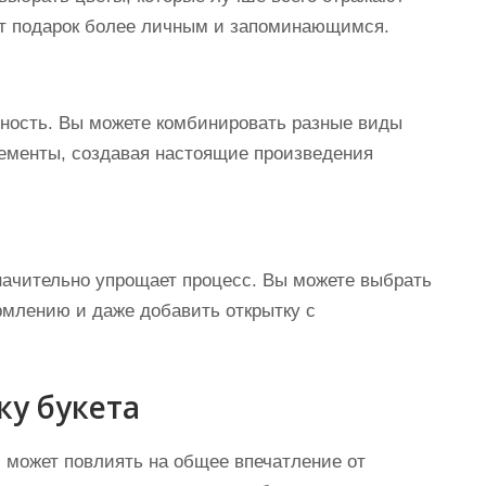
ет подарок более личным и запоминающимся.
вность. Вы можете комбинировать разные виды
лементы, создавая настоящие произведения
значительно упрощает процесс. Вы можете выбрать
рмлению и даже добавить открытку с
ку букета
й может повлиять на общее впечатление от