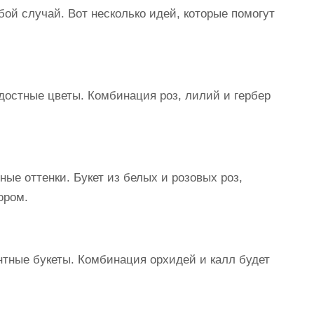
ой случай. Вот несколько идей, которые помогут
достные цветы. Комбинация роз, лилий и гербер
ые оттенки. Букет из белых и розовых роз,
ором.
нтные букеты. Комбинация орхидей и калл будет