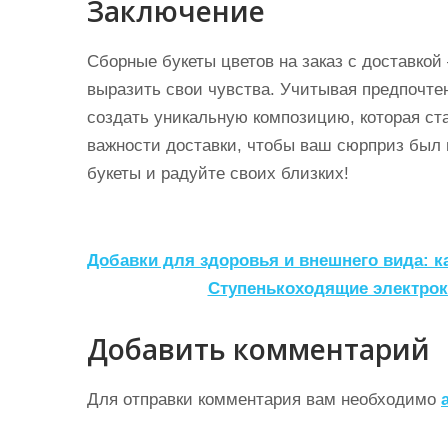
Заключение
Сборные букеты цветов на заказ с доставкой
выразить свои чувства. Учитывая предпочтен
создать уникальную композицию, которая ст
важности доставки, чтобы ваш сюрприз был
букеты и радуйте своих близких!
Н
Добавки для здоровья и внешнего вида: к
а
Ступенькоходящие электрок
в
Добавить комментарий
и
г
Для отправки комментария вам необходимо
а