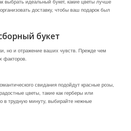
ак выбрать идеальный букет, какие цветы лучше
 организовать доставку, чтобы ваш подарок был
сборный букет
ки, но и отражение ваших чувств. Прежде чем
х факторов.
романтического свидания подойдут красные розы,
радостные цветы, такие как герберы или
то в трудную минуту, выбирайте нежные