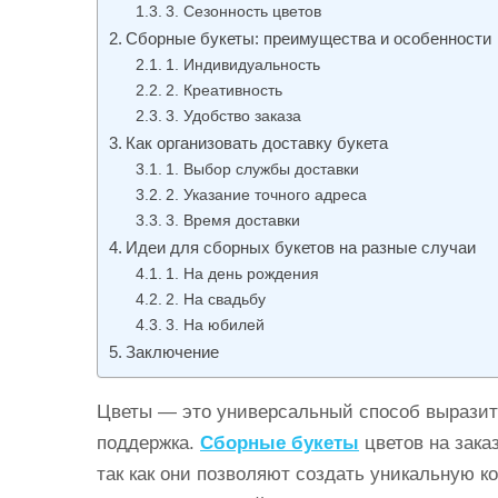
3. Сезонность цветов
и
Сборные букеты: преимущества и особенности
м
1. Индивидуальность
о
2. Креативность
м
3. Удобство заказа
у
Как организовать доставку букета
1. Выбор службы доставки
2. Указание точного адреса
3. Время доставки
Идеи для сборных букетов на разные случаи
1. На день рождения
2. На свадьбу
3. На юбилей
Заключение
Цветы — это универсальный способ выразить
поддержка.
Сборные букеты
цветов на зака
так как они позволяют создать уникальную