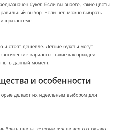
редназначен букет. Если вы знаете, какие цветы
правильный выбор. Если нет, можно выбрать
ли хризантемы.
о и стоят дешевле. Летние букеты могут
кзотические варианты, такие как орхидеи.
пны в данный момент.
щества и особенности
оторые делают их идеальным выбором для
выбрать цветы, которые лучше всего отражают