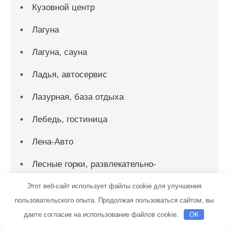
Кузовной центр
Лагуна
Лагуна, сауна
Ладья, автосервис
Лазурная, база отдыха
Лебедь, гостиница
Лена-Авто
Лесные горки, развлекательно-
оздоровительный комплекс
Этот веб-сайт использует файлы cookie для улучшения
Лосиный остров, банный комплекс
пользовательского опыта. Продолжая пользоваться сайтом, вы
даете согласие на использование файлов cookie.
OK
Лукоморье, развлекательно-