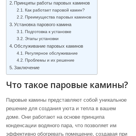
Принципы работы паровых каминов
и
Как работает паровой камин?
м
Преимущества паровых каминов
о
Установка парового камина
м
Подготовка к установке
у
Этапы установки
Обслуживание паровых каминов
Регулярное обслуживание
Проблемы и их решение
Заключение
Что такое паровые камины?
Паровые камины представляют собой уникальное
решение для создания уюта и тепла в вашем
доме. Они работают на основе принципа
конденсации водяного пара, что позволяет им
эффективно обогревать помещение, создавая при