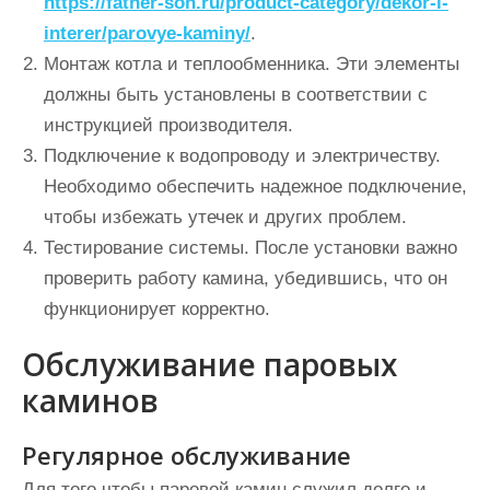
https://father-son.ru/product-category/dekor-i-
interer/parovye-kaminy/
.
Монтаж котла и теплообменника. Эти элементы
должны быть установлены в соответствии с
инструкцией производителя.
Подключение к водопроводу и электричеству.
Необходимо обеспечить надежное подключение,
чтобы избежать утечек и других проблем.
Тестирование системы. После установки важно
проверить работу камина, убедившись, что он
функционирует корректно.
Обслуживание паровых
каминов
Регулярное обслуживание
Для того чтобы паровой камин служил долго и