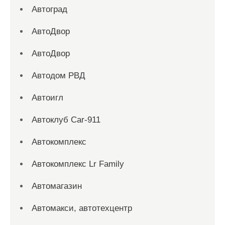
Автоград
АвтоДвор
АвтоДвор
Автодом РВД
Автоигл
Автоклуб Car-911
Автокомплекс
Автокомплекс Lr Family
Автомагазин
Автомакси, автотехцентр