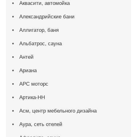
Аквасити, автомойка
Александрийские бани
Аллигатор, баня
Альбатрос, сауна
Антей
Ариана
АРС моторс
Артика-НН
Асм, центр мебельного дизайна
Аура, сеть отелей