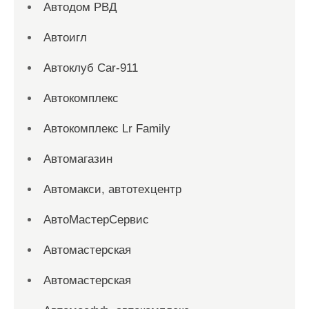
Автодом РВД
Автоигл
Автоклуб Car-911
Автокомплекс
Автокомплекс Lr Family
Автомагазин
Автомакси, автотехцентр
АвтоМастерСервис
Автомастерская
Автомастерская