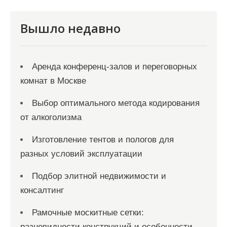
с
я
Вышло недавно
м
Аренда конференц-залов и переговорных
комнат в Москве
Выбор оптимального метода кодирования
от алкоголизма
Изготовление тентов и пологов для
разных условий эксплуатации
Подбор элитной недвижимости и
консалтинг
Рамочные москитные сетки:
разновидности конструкций и особенности