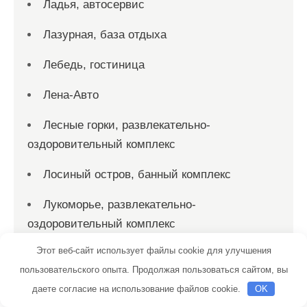
Ладья, автосервис
Лазурная, база отдыха
Лебедь, гостиница
Лена-Авто
Лесные горки, развлекательно-
оздоровительный комплекс
Лосиный остров, банный комплекс
Лукоморье, развлекательно-
оздоровительный комплекс
Этот веб-сайт использует файлы cookie для улучшения
Луховская добрая баня
пользовательского опыта. Продолжая пользоваться сайтом, вы
Лучший выбор, сауна
даете согласие на использование файлов cookie.
OK