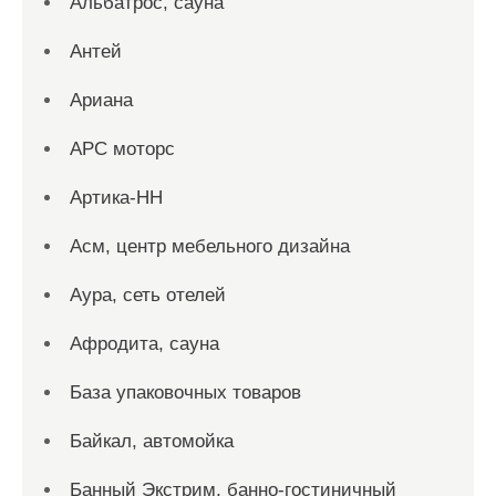
Альбатрос, сауна
Антей
Ариана
АРС моторс
Артика-НН
Асм, центр мебельного дизайна
Аура, сеть отелей
Афродита, сауна
База упаковочных товаров
Байкал, автомойка
Банный Экстрим, банно-гостиничный