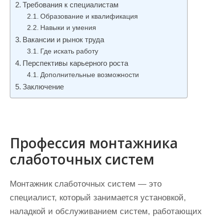
Требования к специалистам
и
Образование и квалификация
м
Навыки и умения
о
Вакансии и рынок труда
м
Где искать работу
у
Перспективы карьерного роста
Дополнительные возможности
Заключение
Профессия монтажника
слаботочных систем
Монтажник слаботочных систем — это
специалист, который занимается установкой,
наладкой и обслуживанием систем, работающих