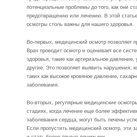
потенциальные проблемы до того, как они ст
предотвращению или лечению. В этой стать
осмотры столь важны для нашего здоровья.
Во-первых, медицинский осмотр позволяет п
Врач проводит осмотр и оценивает все сист
здоровья, такие как артериальное давление, 
другие. Это позволяет выявить нарушения, к
таких как высокое кровяное давление, сахар
заболевания.
Во-вторых, регулярные медицинские осмотр
стадиях, когда лечение еще более эффективн
заболевания сердца, могут быть лечены усп
Если пропустить медицинский осмотр, эти з
и стать более трудно лечимыми.