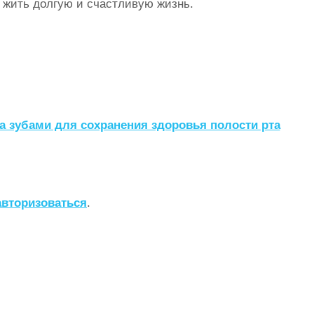
 жить долгую и счастливую жизнь.
а зубами для сохранения здоровья полости рта
авторизоваться
.