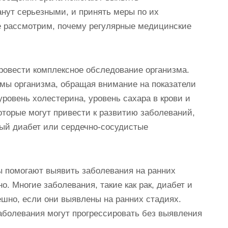
анут серьезными, и принять меры по их
е рассмотрим, почему регулярные медицинские
ровести комплексное обследование организма.
емы организма, обращая внимание на показатели
уровень холестерина, уровень сахара в крови и
оторые могут привести к развитию заболеваний,
ный диабет или сердечно-сосудистые
ы помогают выявить заболевания на ранних
о. Многие заболевания, такие как рак, диабет и
ешно, если они выявлены на ранних стадиях.
аболевания могут прогрессировать без выявления