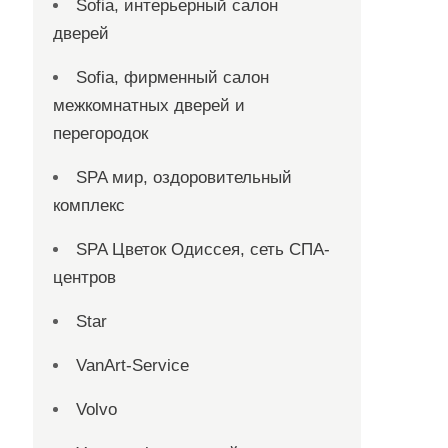
Sofia, интерьерный салон
дверей
Sofia, фирменный салон
межкомнатных дверей и
перегородок
SPA мир, оздоровительный
комплекс
SPA Цветок Одиссея, сеть СПА-
центров
Star
VanArt-Service
Volvo