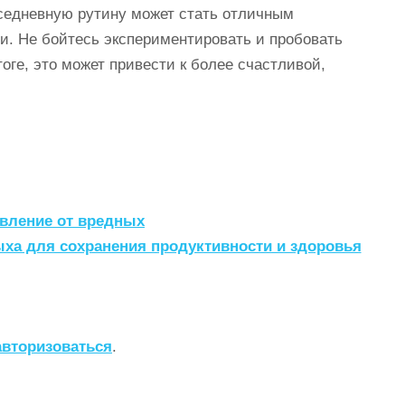
седневную рутину может стать отличным
и. Не бойтесь экспериментировать и пробовать
оге, это может привести к более счастливой,
вление от вредных
ха для сохранения продуктивности и здоровья
авторизоваться
.