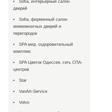
Sofia, интерьерный салон
дверей
Sofia, фирменный салон
межкомнатных дверей и
перегородок
SPA мир, оздоровительный
комплекс
SPA Цветок Одиссея, сеть СПА-
центров
Star
VanArt-Service
Volvo