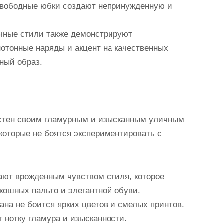
свободные юбки создают непринужденную и
чные стили также демонстрируют
отонные наряды и акцент на качественных
ный образ.
естен своим гламурным и изысканным уличным
которые не боятся экспериментировать с
ают врожденным чувством стиля, которое
кошных пальто и элегантной обуви.
ана не боится ярких цветов и смелых принтов.
 нотку гламура и изысканности.