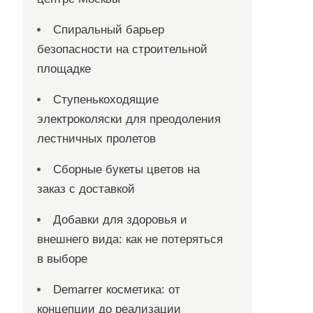
Спиральный барьер
безопасности на строительной
площадке
Ступенькоходящие
электроколяски для преодоления
лестничных пролетов
Сборные букеты цветов на
заказ с доставкой
Добавки для здоровья и
внешнего вида: как не потеряться
в выборе
Demarrer косметика: от
концепции до реализации