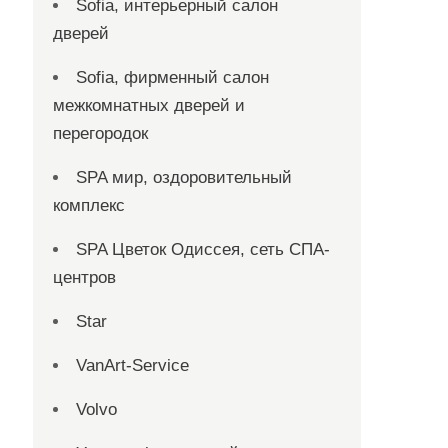
Sofia, интерьерный салон
дверей
Sofia, фирменный салон
межкомнатных дверей и
перегородок
SPA мир, оздоровительный
комплекс
SPA Цветок Одиссея, сеть СПА-
центров
Star
VanArt-Service
Volvo