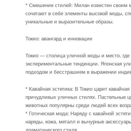
* Смешение стилей: Милан известен своим 
сочетают в себе элементы высокой моды, сп
уникальные и выразительные образы.
Токио: авангард и инновации
Токио — столица уличной моды и место, гд
экспериментальные тенденции. Японская ул
подходом и бесстрашием в выражении инди
* Кавайная эстетика: В Токио царит кавайная
причудливых уличных стилях. Пастельные цв
животных популярны среди людей всех возр
* Готическая мода: Наряду с кавайной эстети
наряды, кожа, металл и вычурные аксессуар
драматического стиля.