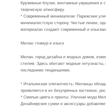
Кружевные блузки, винтажные украшения и 
творческую атмосферу.
* Современный минимализм: Парижские ули
минималистскую сторону. Чистые линии, одн
материалах создают современный и изыскан
Милан: гламур и изыск
Милан, город дизайна и модных домов, изв
стилем. Здесь обитают модные энтузиасты, 
последними тенденциями.
* Итальянская элегантность: Миланцы облад
проявляется в их безупречных костюмах, рос
* Смелые цвета и принты: Уличная мода Мил
Дизайнерские сумки и аксессуары добавляют