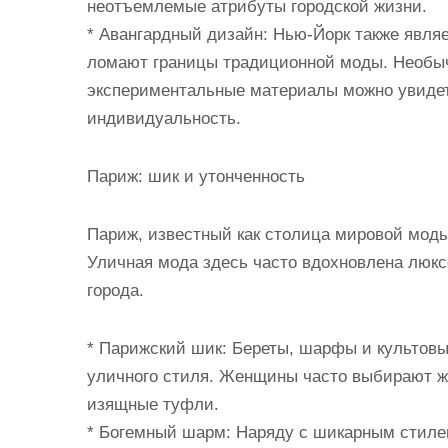
неотъемлемые атрибуты городской жизни.
* Авангардный дизайн: Нью-Йорк также явля
ломают границы традиционной моды. Необы
экспериментальные материалы можно увидет
индивидуальность.
Париж: шик и утонченность
Париж, известный как столица мировой моды
Уличная мода здесь часто вдохновлена люк
города.
* Парижский шик: Береты, шарфы и культов
уличного стиля. Женщины часто выбирают ж
изящные туфли.
* Богемный шарм: Наряду с шикарным стилем