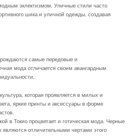
модным эклектизмом. Уличные стили часто
ортивного шика и уличной одежды, создавая
е рождаются самые передовые и
ичная мода отличается своим авангардным
видуальности.
 культура, которая проявляется в милых и
ета, яркие принты и аксессуары в форме
астов.
кой в Токио процветает и готическая мода. Черные
ы являются отличительными чертами этого