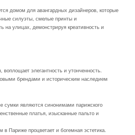
ется домом для авангардных дизайнеров, которые
чные силуэты, смелые принты и
ь на улицах, демонстрируя креативность и
, воплощает элегантность и утонченность.
совыми брендами и историческим наследием
ые сумки являются синонимами парижского
енственные платья, изысканные пальто и
 в Париже процветает и богемная эстетика.