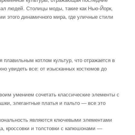
временной культуры, отражающая последние
иал людей. Столицы моды, такие как Нью-Йорк,
ми этого динамичного мира, где уличные стили
ся плавильным котлом культур, что отражается в
жно увидеть все: от изысканных костюмов до
воим умением сочетать классические элементы с
ки, элегантные платья и пальто — все это
циональность являются ключевыми элементами
а, кроссовки и толстовки с капюшонами —