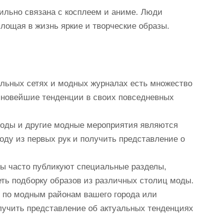
сильно связана с косплеем и аниме. Люди
лощая в жизнь яркие и творческие образы.
альных сетях и модных журналах есть множество
 новейшие тенденции в своих повседневных
оды и другие модные мероприятия являются
ду из первых рук и получить представление о
ы часто публикуют специальные разделы,
ть подборку образов из различных столиц моды.
я по модным районам вашего города или
лучить представление об актуальных тенденциях