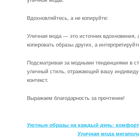
уличной моды.
Вдохновляйтесь, а не копируйте:
Уличная мода — это источник вдохновения, а
копировать образы других, а интерпретируйт
Подсматривая за модными тенденциями в ст
уличный стиль, отражающий вашу индивидуа
контекст.
Выражаем благодарность за прочтение!
Н
Уютные образы на каждый день: комфорт
а
Уличная мода мегаполи