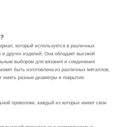
а?
ериал, который используется в различных
й и других изделий. Она обладает высокой
альным выбором для вязания и соединения
может быть изготовлена из различных металлов,
т иметь разные диаметры и покрытия.
ьной проволоки, каждый из которых имеет свои