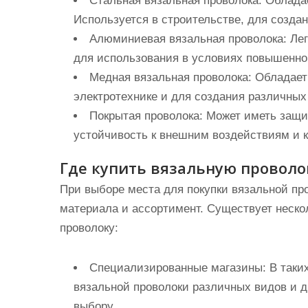
Стальная вязальная проволока:
Обладае
Используется в строительстве, для создан
Алюминиевая вязальная проволока:
Лег
для использования в условиях повышенно
Медная вязальная проволока:
Обладает 
электротехнике и для создания различных
Покрытая проволока:
Может иметь защит
устойчивость к внешним воздействиям и к
Где купить вязальную проволо
При выборе места для покупки вязальной пр
материала и ассортимент. Существует неско
проволоку:
Специализированные магазины:
В таки
вязальной проволоки различных видов и д
выбору.