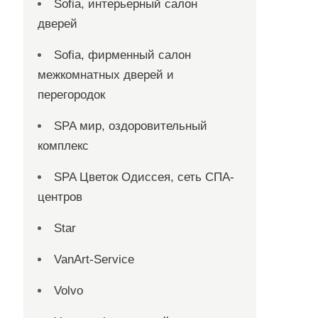
Sofia, интерьерный салон
дверей
Sofia, фирменный салон
межкомнатных дверей и
перегородок
SPA мир, оздоровительный
комплекс
SPA Цветок Одиссея, сеть СПА-
центров
Star
VanArt-Service
Volvo