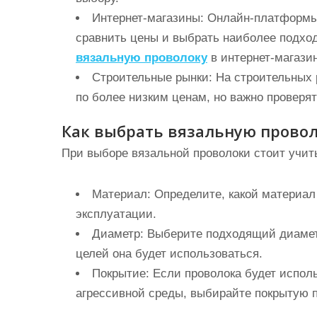
Интернет-магазины:
Онлайн-платформы 
сравнить цены и выбрать наиболее подхо
вязальную проволоку
в интернет-магази
Строительные рынки:
На строительных 
по более низким ценам, но важно проверят
Как выбрать вязальную провол
При выборе вязальной проволоки стоит учит
Материал:
Определите, какой материал
эксплуатации.
Диаметр:
Выберите подходящий диаметр 
целей она будет использоваться.
Покрытие:
Если проволока будет испол
агрессивной среды, выбирайте покрытую п