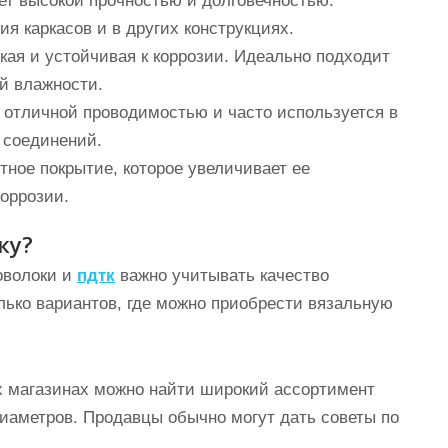
т высокой прочностью и долговечностью.
ия каркасов и в других конструкциях.
кая и устойчивая к коррозии. Идеально подходит
й влажности.
отличной проводимостью и часто используется в
 соединений.
ное покрытие, которое увеличивает ее
оррозии.
ку?
оволоки и
пдтк
важно учитывать качество
лько вариантов, где можно приобрести вязальную
х магазинах можно найти широкий ассортимент
иаметров. Продавцы обычно могут дать советы по