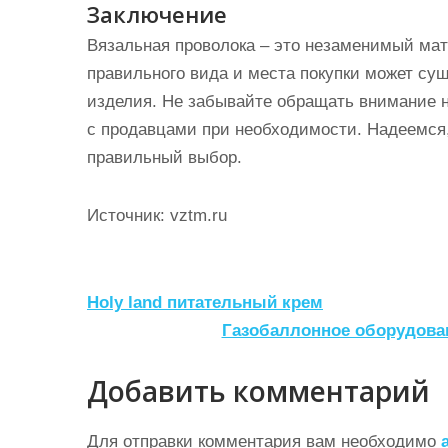
Заключение
Вязальная проволока – это незаменимый мат
правильного вида и места покупки может сущ
изделия. Не забывайте обращать внимание н
с продавцами при необходимости. Надеемся
правильный выбор.
Источник: vztm.ru
Н
Holy land питательный крем
а
Газобаллонное оборудован
в
Добавить комментарий
и
г
Для отправки комментария вам необходимо