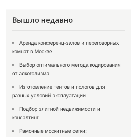
с
я
Вышло недавно
м
Аренда конференц-залов и переговорных
комнат в Москве
Выбор оптимального метода кодирования
от алкоголизма
Изготовление тентов и пологов для
разных условий эксплуатации
Подбор элитной недвижимости и
консалтинг
Рамочные москитные сетки: