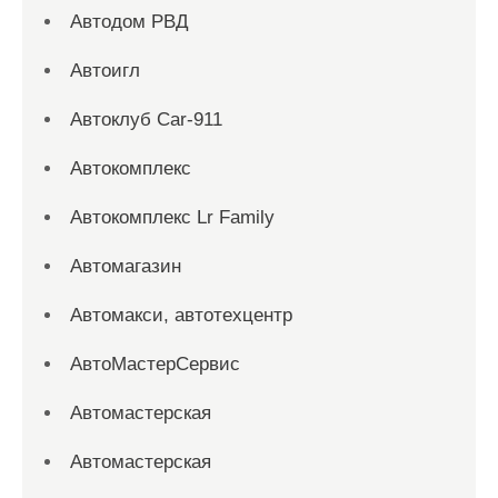
Автодом РВД
Автоигл
Автоклуб Car-911
Автокомплекс
Автокомплекс Lr Family
Автомагазин
Автомакси, автотехцентр
АвтоМастерСервис
Автомастерская
Автомастерская