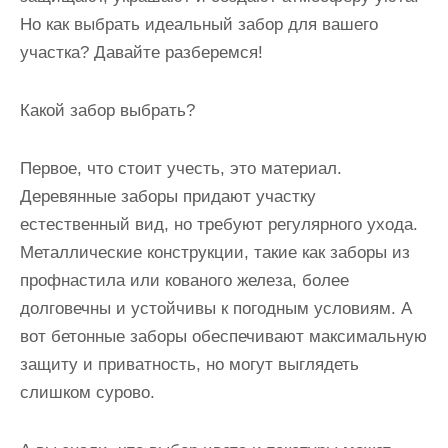
и
Но как выбрать идеальный забор для вашего
м
участка? Давайте разберемся!
о
м
Какой забор выбрать?
у
Первое, что стоит учесть, это материал.
Деревянные заборы придают участку
естественный вид, но требуют регулярного ухода.
Металлические конструкции, такие как заборы из
профнастила или кованого железа, более
долговечны и устойчивы к погодным условиям. А
вот бетонные заборы обеспечивают максимальную
защиту и приватность, но могут выглядеть
слишком сурово.