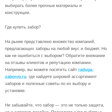
выбирать более прочные материалы и
конструкции.
Где купить забор?
На рынке представлено множество компаний,
предлагающих заборы на любой вкус и бюджет. Но
как не ошибиться с выбором? Обратите внимание
на отзывы клиентов и репутацию компании.
Например, вы можете посетить сайт
raduga-
zaborov.ru
, где найдете широкий ассортимент
заборов и полезные советы по их выбору и
установке.
Не забывайте, что забор — это не только защита,