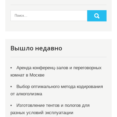
а
п
и
с
я
Вышло недавно
м
Аренда конференц-залов и переговорных
комнат в Москве
Выбор оптимального метода кодирования
от алкоголизма
Изготовление тентов и пологов для
разных условий эксплуатации