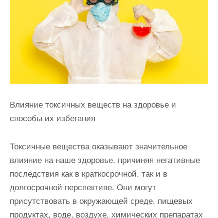
и
м
о
м
у
Влияние токсичных веществ на здоровье и
способы их избегания
Токсичные вещества оказывают значительное
влияние на наше здоровье, причиняя негативные
последствия как в краткосрочной, так и в
долгосрочной перспективе. Они могут
присутствовать в окружающей среде, пищевых
продуктах, воде, воздухе, химических препаратах