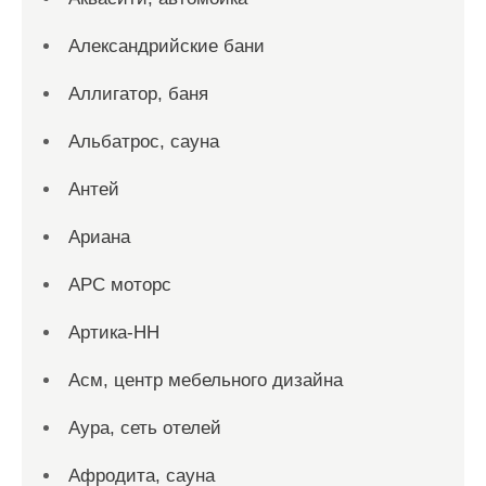
Александрийские бани
Аллигатор, баня
Альбатрос, сауна
Антей
Ариана
АРС моторс
Артика-НН
Асм, центр мебельного дизайна
Аура, сеть отелей
Афродита, сауна