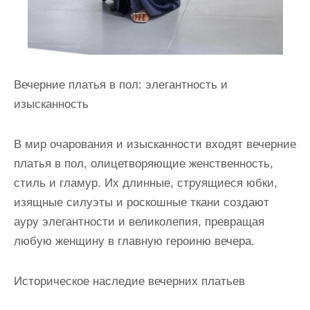
Вечерние платья в пол: элегантность и
изысканность
В мир очарования и изысканности входят вечерние
платья в пол, олицетворяющие женственность,
стиль и гламур. Их длинные, струящиеся юбки,
изящные силуэты и роскошные ткани создают
ауру элегантности и великолепия, превращая
любую женщину в главную героиню вечера.
Историческое наследие вечерних платьев