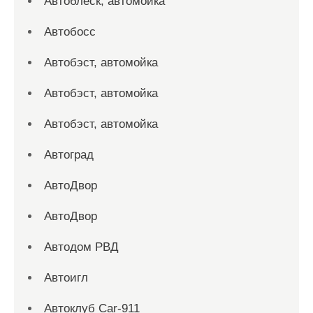
Автоблеск, автомойка
Автобосс
Автобэст, автомойка
Автобэст, автомойка
Автобэст, автомойка
Автоград
АвтоДвор
АвтоДвор
Автодом РВД
Автоигл
Автоклуб Car-911