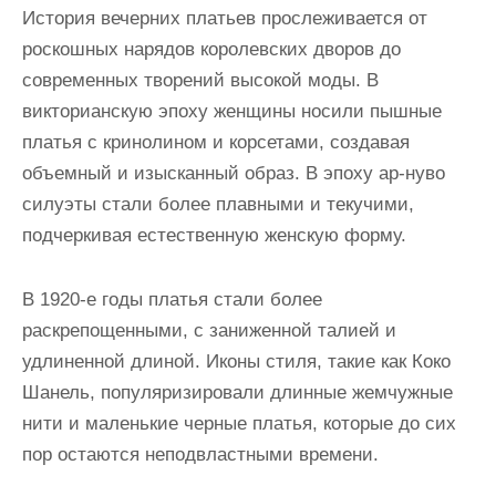
История вечерних платьев прослеживается от
роскошных нарядов королевских дворов до
современных творений высокой моды. В
викторианскую эпоху женщины носили пышные
платья с кринолином и корсетами, создавая
объемный и изысканный образ. В эпоху ар-нуво
силуэты стали более плавными и текучими,
подчеркивая естественную женскую форму.
В 1920-е годы платья стали более
раскрепощенными, с заниженной талией и
удлиненной длиной. Иконы стиля, такие как Коко
Шанель, популяризировали длинные жемчужные
нити и маленькие черные платья, которые до сих
пор остаются неподвластными времени.