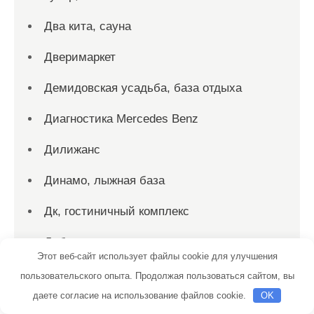
Два кита, сауна
Дверимаркет
Демидовская усадьба, база отдыха
Диагностика Mercedes Benz
Дилижанс
Динамо, лыжная база
Дк, гостиничный комплекс
Добрые люди
Этот веб-сайт использует файлы cookie для улучшения
Доктор Тент
пользовательского опыта. Продолжая пользоваться сайтом, вы
даете согласие на использование файлов cookie.
OK
ДОСААФ Петровская автошкола