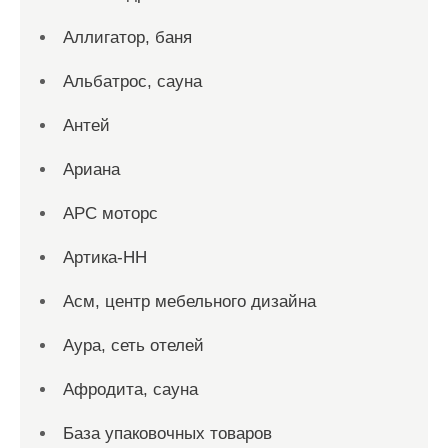
Аллигатор, баня
Альбатрос, сауна
Антей
Ариана
АРС моторс
Артика-НН
Асм, центр мебельного дизайна
Аура, сеть отелей
Афродита, сауна
База упаковочных товаров