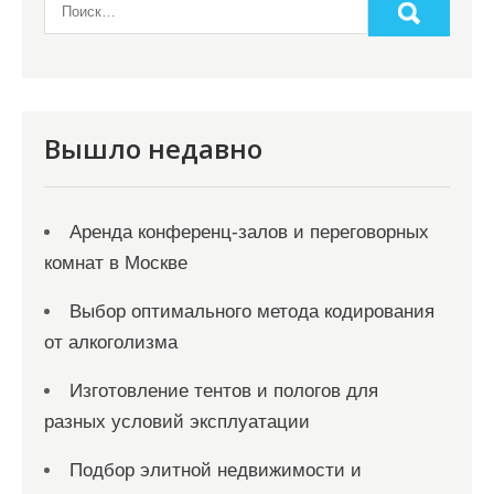
а
п
и
с
Вышло недавно
я
м
Аренда конференц-залов и переговорных
комнат в Москве
Выбор оптимального метода кодирования
от алкоголизма
Изготовление тентов и пологов для
разных условий эксплуатации
Подбор элитной недвижимости и