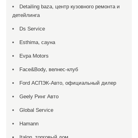
Detailing baza, центр кузовного ремонта и
детейлинга
Ds Service
Esthima, сауна
Evpa Motors
Face&Body, велнес-клуб
Ford АСПЭК-Авто, официальный дилер
Geely Ринг Авто
Global Service
Hamann
Italon, торговый дом