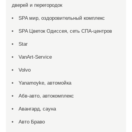
дверей и перегородок
SPA мир, оздоровительный комплекс
SPA Цветок Одиссея, сеть СПА-центров
Star
VanArt-Service
Volvo
Yanamoyke, автомойка
Абв-авто, автокомплекс
Авангард, сауна
Авто Браво