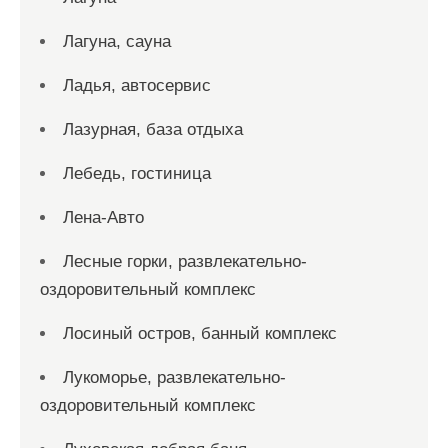
Лагуна, сауна
Ладья, автосервис
Лазурная, база отдыха
Лебедь, гостиница
Лена-Авто
Лесные горки, развлекательно-
оздоровительный комплекс
Лосиный остров, банный комплекс
Лукоморье, развлекательно-
оздоровительный комплекс