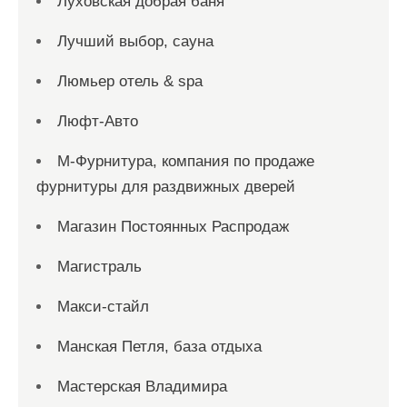
Луховская добрая баня
Лучший выбор, сауна
Люмьер отель & spa
Люфт-Авто
М-Фурнитура, компания по продаже
фурнитуры для раздвижных дверей
Магазин Постоянных Распродаж
Магистраль
Макси-стайл
Манская Петля, база отдыха
Мастерская Владимира