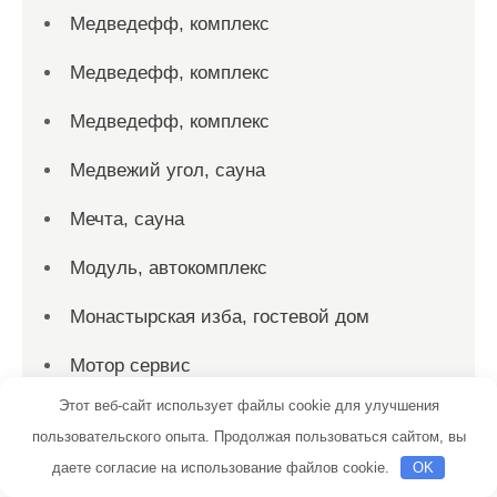
Медведефф, комплекс
Медведефф, комплекс
Медведефф, комплекс
Медвежий угол, сауна
Мечта, сауна
Модуль, автокомплекс
Монастырская изба, гостевой дом
Мотор сервис
Этот веб-сайт использует файлы cookie для улучшения
На Донгузской, сауна
пользовательского опыта. Продолжая пользоваться сайтом, вы
На Углях
даете согласие на использование файлов cookie.
OK