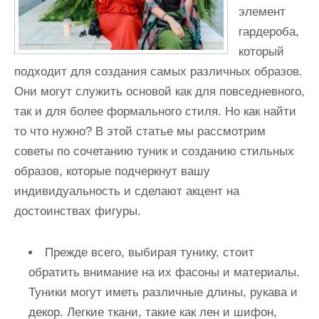
и
элемент
м
гардероба,
о
который
м
подходит для создания самых различных образов.
у
Они могут служить основой как для повседневного,
так и для более формального стиля. Но как найти
то что нужно? В этой статье мы рассмотрим
советы по сочетанию туник и созданию стильных
образов, которые подчеркнут вашу
индивидуальность и сделают акцент на
достоинствах фигуры.
Прежде всего, выбирая тунику, стоит
обратить внимание на их фасоны и материалы.
Туники могут иметь различные длины, рукава и
декор. Легкие ткани, такие как лен и шифон,