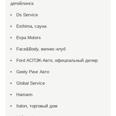
детейлинга
Ds Service
Esthima, сауна
Evpa Motors
Face&Body, велнес-клуб
Ford АСПЭК-Авто, официальный дилер
Geely Ринг Авто
Global Service
Hamann
Italon, торговый дом