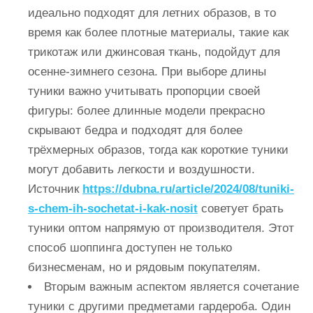
идеально подходят для летних образов, в то
время как более плотные материалы, такие как
трикотаж или джинсовая ткань, подойдут для
осенне-зимнего сезона. При выборе длины
туники важно учитывать пропорции своей
фигуры: более длинные модели прекрасно
скрывают бедра и подходят для более
трёхмерных образов, тогда как короткие туники
могут добавить легкости и воздушности.
Источник
https://dubna.ru/article/2024/08/tuniki-
s-chem-ih-sochetat-i-kak-nosit
советует брать
туники оптом напрямую от производителя. Этот
способ шоппинга доступен не только
бизнесменам, но и рядовым покупателям.
Вторым важным аспектом является сочетание
туники с другими предметами гардероба. Один