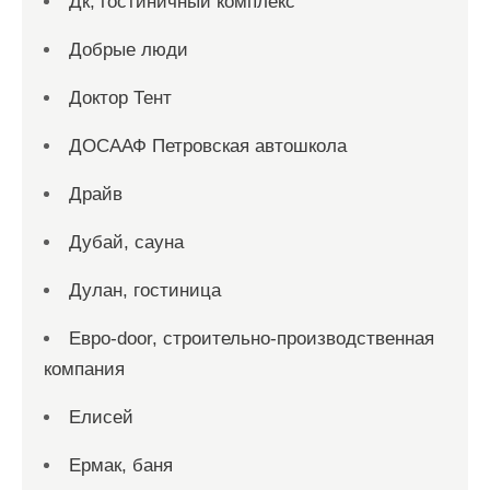
Дк, гостиничный комплекс
Добрые люди
Доктор Тент
ДОСААФ Петровская автошкола
Драйв
Дубай, сауна
Дулан, гостиница
Евро-door, строительно-производственная
компания
Елисей
Ермак, баня