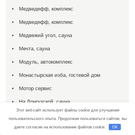
Медведефф, комплекс
Медведефф, комплекс
Медвежий угол, сауна
Мечта, сауна
Модуль, автокомплекс
Монастырская изба, гостевой дом
Мотор сервис
На Донгузской, сауна
Этот веб-сайт использует файлы cookie для улучшения
На Углях
пользовательского опыта. Продолжая пользоваться сайтом, вы
даете согласие на использование файлов cookie.
OK
На Универсальном, сауна