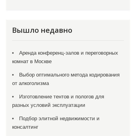
п
и
с
Вышло недавно
я
м
Аренда конференц-залов и переговорных
комнат в Москве
Выбор оптимального метода кодирования
от алкоголизма
Изготовление тентов и пологов для
разных условий эксплуатации
Подбор элитной недвижимости и
консалтинг