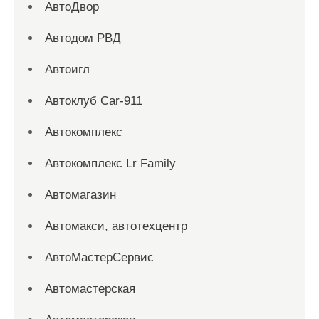
АвтоДвор
Автодом РВД
Автоигл
Автоклуб Car-911
Автокомплекс
Автокомплекс Lr Family
Автомагазин
Автомакси, автотехцентр
АвтоМастерСервис
Автомастерская