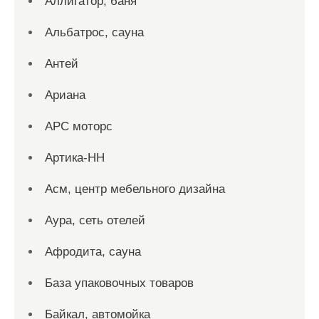
Аллигатор, баня
Альбатрос, сауна
Антей
Ариана
АРС моторс
Артика-НН
Асм, центр мебельного дизайна
Аура, сеть отелей
Афродита, сауна
База упаковочных товаров
Байкал, автомойка