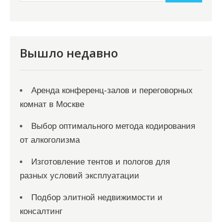
с
я
м
Вышло недавно
Аренда конференц-залов и переговорных
комнат в Москве
Выбор оптимального метода кодирования
от алкоголизма
Изготовление тентов и пологов для
разных условий эксплуатации
Подбор элитной недвижимости и
консалтинг