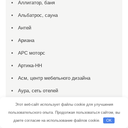
Аллигатор, баня
Альбатрос, сауна
Антей
Ариана
АРС моторс
Артика-НН
Асм, центр мебельного дизайна
Аура, сеть отелей
Афродита, сауна
Этот веб-сайт использует файлы cookie для улучшения
пользовательского опыта. Продолжая пользоваться сайтом, вы
База упаковочных товаров
даете согласие на использование файлов cookie.
OK