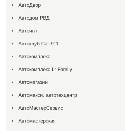
АвтоДвор
Автодом РВД
Автоигл
Автоклуб Car-911
Автокомплекс
Автокомплекс Lr Family
Автомагазин
Автомакси, автотехцентр
АвтоМастерСервис
Автомастерская