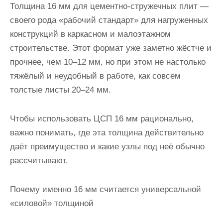
Толщина 16 мм для цементно-стружечных плит —
и
своего рода «рабочий стандарт» для нагруженных
м
конструкций в каркасном и малоэтажном
о
строительстве. Этот формат уже заметно жёстче и
м
прочнее, чем 10–12 мм, но при этом не настолько
у
тяжёлый и неудобный в работе, как совсем
толстые листы 20–24 мм.
Чтобы использовать ЦСП 16 мм рационально,
важно понимать, где эта толщина действительно
даёт преимущество и какие узлы под неё обычно
рассчитывают.
Почему именно 16 мм считается универсальной
«силовой» толщиной