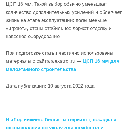
ЦСП 16 мм. Такой выбор обычно уменьшает
количество дополнительных усилений и облегчает
жизнь на этапе эксплуатации: полы меньше
«играют», стены стабильнее держат отделку и
навесное оборудование
При подготовке статьи частично использованы
материалы с сайта alexstroi.ru —
ЦСП 16 мм для
малоэтажного строительства
Дата публикации: 10 августа 2022 года
Н
Выбор нижнего белья: материалы, посадка и
рекомендации по уходу для комфорта и