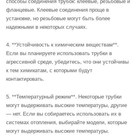
способы соединения трубок: клеевые, резьбовые и
фланцевые. Клеевые соединения проще в
установке, но резьбовые могут быть более
надежными в некоторых случаях.
4. **Устойчивость к химическим веществам**.
Если вы планируете использовать трубки в
агрессивной среде, убедитесь, что они устойчивы
к тем химикатам, с которыми будут
контактировать.
5. **Температурный режим**. Некоторые трубки
могут выдерживать высокие температуры, другие
— нет. Если вы собираетесь использовать их в
системах отопления, выбирайте модели, которые
могут выдерживать высокие температуры.