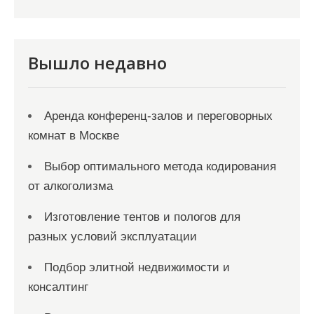
и
с
я
Вышло недавно
м
Аренда конференц-залов и переговорных
комнат в Москве
Выбор оптимального метода кодирования
от алкоголизма
Изготовление тентов и пологов для
разных условий эксплуатации
Подбор элитной недвижимости и
консалтинг