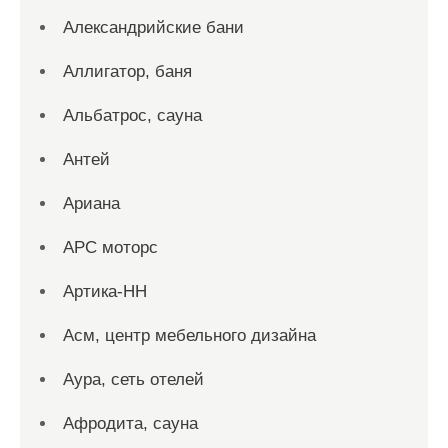
Александрийские бани
Аллигатор, баня
Альбатрос, сауна
Антей
Ариана
АРС моторс
Артика-НН
Асм, центр мебельного дизайна
Аура, сеть отелей
Афродита, сауна