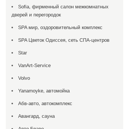
Sofia, фирменный салон межкомнатных
дверей и перегородок
SPA мир, оздоровительный комплекс
SPA Цветок Одиссея, сеть СПА-центров
Star
VanArt-Service
Volvo
Yanamoyke, автомойка
Абв-авто, автокомплекс
Авангард, сауна
Авто Браво