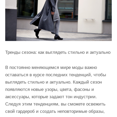
и
м
о
м
у
Тренды сезона: как выглядеть стильно и актуально
В постоянно меняющемся мире моды важно
оставаться в курсе последних тенденций, чтобы
выглядеть стильно и актуально. Каждый сезон
появляются новые узоры, цвета, фасоны и
аксессуары, которые задают тон индустрии.
Следуя этим тенденциям, вы сможете освежить
свой гардероб и создать неповторимые образы,