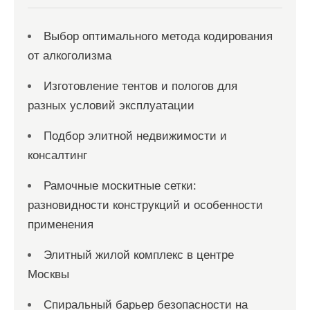
я
Выбор оптимального метода кодирования
м
от алкоголизма
Изготовление тентов и пологов для
разных условий эксплуатации
Подбор элитной недвижимости и
консалтинг
Рамочные москитные сетки:
разновидности конструкций и особенности
применения
Элитный жилой комплекс в центре
Москвы
Спиральный барьер безопасности на