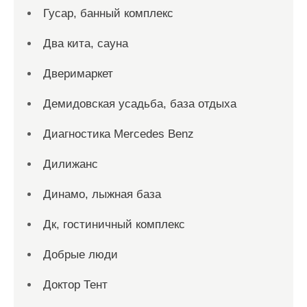
Гусар, банный комплекс
Два кита, сауна
Дверимаркет
Демидовская усадьба, база отдыха
Диагностика Mercedes Benz
Дилижанс
Динамо, лыжная база
Дк, гостиничный комплекс
Добрые люди
Доктор Тент