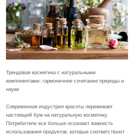
и
м
о
м
у
Трендовая косметика с натуральными
компонентами: гармоничное сочетание природы и
науки
Современная индустрия красоты переживает
настоящий бум на натуральную косметику.
Потребители все больше осознают важность
использования продуктов, которые соответствуют