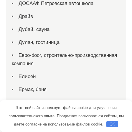
ДОСААФ Петровская автошкола
Драйв
Дубай, сауна
Дулан, гостиница
Евро-door, строительно-производственная
компания
Елисей
Ермак, баня
Ерофей, гостиничный комплекс
Этот веб-сайт использует файлы cookie для улучшения
Ершово, парк-отель
пользовательского опыта. Продолжая пользоваться сайтом, вы
даете согласие на использование файлов cookie.
OK
Жара, баня