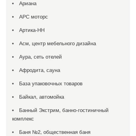
Ариана
АРС моторс
Артика-НН
Асм, центр мебельного дизайна
Аура, сеть отелей
Афродита, сауна
База упаковочных товаров
Байкал, автомойка
Банный Экстрим, банно-гостиничный
комплекс
Баня №2, общественная баня