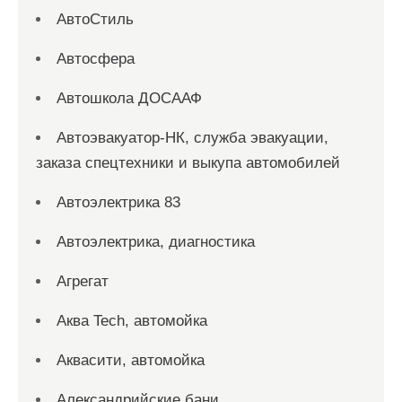
АвтоСтиль
Автосфера
Автошкола ДОСААФ
Автоэвакуатор-НК, служба эвакуации,
заказа спецтехники и выкупа автомобилей
Автоэлектрика 83
Автоэлектрика, диагностика
Агрегат
Аква Tech, автомойка
Аквасити, автомойка
Александрийские бани