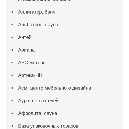
Аллигатор, баня
Альбатрос, сауна
Антей
Ариана
АРС моторс
Артика-НН
Асм, центр мебельного дизайна
Аура, сеть отелей
Афродита, сауна
База упаковочных товаров