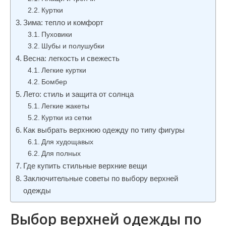
и
Куртки
м
Зима: тепло и комфорт
о
Пуховики
Шубы и полушубки
м
Весна: легкость и свежесть
у
Легкие куртки
Бомбер
Лето: стиль и защита от солнца
Легкие жакеты
Куртки из сетки
Как выбрать верхнюю одежду по типу фигуры
Для худощавых
Для полных
Где купить стильные верхние вещи
Заключительные советы по выбору верхней
одежды
Выбор верхней одежды по