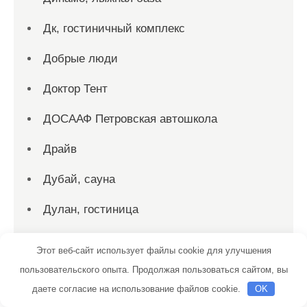
Дк, гостиничный комплекс
Добрые люди
Доктор Тент
ДОСААФ Петровская автошкола
Драйв
Дубай, сауна
Дулан, гостиница
Евро-door, строительно-производственная
Этот веб-сайт использует файлы cookie для улучшения
компания
пользовательского опыта. Продолжая пользоваться сайтом, вы
Елисей
даете согласие на использование файлов cookie.
OK