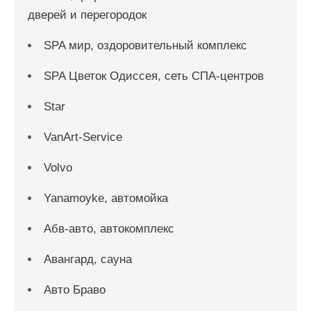
дверей и перегородок
SPA мир, оздоровительный комплекс
SPA Цветок Одиссея, сеть СПА-центров
Star
VanArt-Service
Volvo
Yanamoyke, автомойка
Абв-авто, автокомплекс
Авангард, сауна
Авто Браво