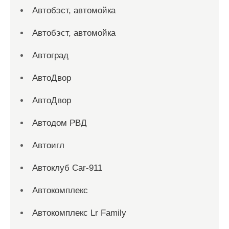
Автобэст, автомойка
Автобэст, автомойка
Автоград
АвтоДвор
АвтоДвор
Автодом РВД
Автоигл
Автоклуб Car-911
Автокомплекс
Автокомплекс Lr Family