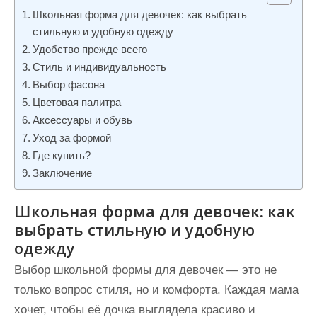
и
Школьная форма для девочек: как выбрать
м
стильную и удобную одежду
о
Удобство прежде всего
Стиль и индивидуальность
м
Выбор фасона
у
Цветовая палитра
Аксессуары и обувь
Уход за формой
Где купить?
Заключение
Школьная форма для девочек: как
выбрать стильную и удобную
одежду
Выбор школьной формы для девочек — это не
только вопрос стиля, но и комфорта. Каждая мама
хочет, чтобы её дочка выглядела красиво и