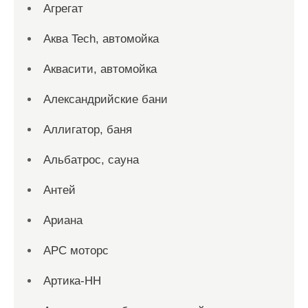
Агрегат
Аква Tech, автомойка
Аквасити, автомойка
Александрийские бани
Аллигатор, баня
Альбатрос, сауна
Антей
Ариана
АРС моторс
Артика-НН