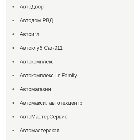
АвтоДвор
Автодом РВД
Автоигл
Автоклуб Car-911
Автокомплекс
Автокомплекс Lr Family
Автомагазин
Автомакси, автотехцентр
АвтоМастерСервис
Автомастерская