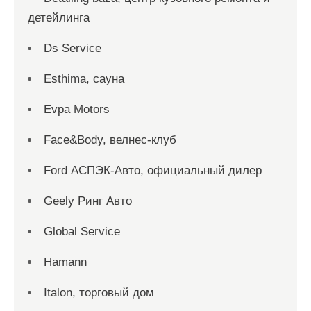
детейлинга
Ds Service
Esthima, сауна
Evpa Motors
Face&Body, велнес-клуб
Ford АСПЭК-Авто, официальный дилер
Geely Ринг Авто
Global Service
Hamann
Italon, торговый дом