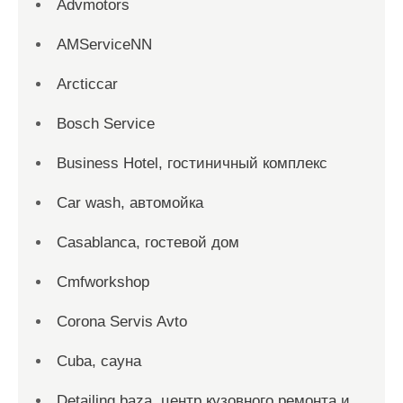
Advmotors
AMServiceNN
Arcticcar
Bosch Service
Business Hotel, гостиничный комплекс
Car wash, автомойка
Casablanca, гостевой дом
Cmfworkshop
Corona Servis Avto
Cuba, сауна
Detailing baza, центр кузовного ремонта и