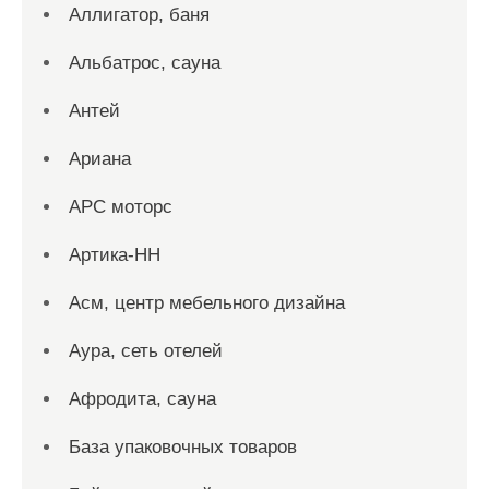
Аллигатор, баня
Альбатрос, сауна
Антей
Ариана
АРС моторс
Артика-НН
Асм, центр мебельного дизайна
Аура, сеть отелей
Афродита, сауна
База упаковочных товаров