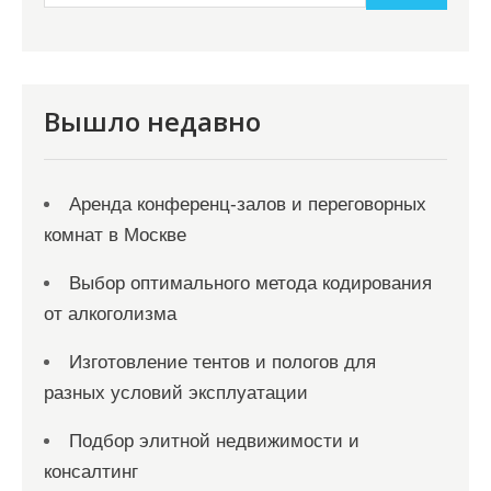
и
с
я
Вышло недавно
м
Аренда конференц-залов и переговорных
комнат в Москве
Выбор оптимального метода кодирования
от алкоголизма
Изготовление тентов и пологов для
разных условий эксплуатации
Подбор элитной недвижимости и
консалтинг