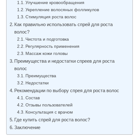
Улучшение кровообращения
и
Укрепление волосяных фолликулов
м
Стимуляция роста волос
о
Как правильно использовать спрей для роста
м
волос?
у
Чистота и подготовка
Регулярность применения
Массаж кожи головы
Преимущества и недостатки спреев для роста
волос
Преимущества
Недостатки
Рекомендации по выбору спрея для роста волос
Состав
Отзывы пользователей
Консультация с врачом
Где купить спрей для роста волос?
Заключение