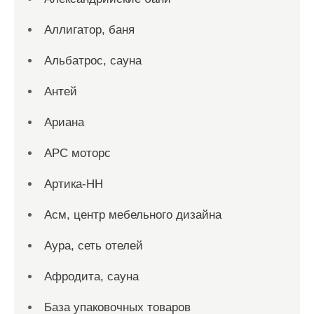
Аллигатор, баня
Альбатрос, сауна
Антей
Ариана
АРС моторс
Артика-НН
Асм, центр мебельного дизайна
Аура, сеть отелей
Афродита, сауна
База упаковочных товаров