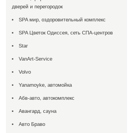
дверей и перегородок
SPA мир, оздоровительный комплекс
SPA Цветок Одиссея, сеть СПА-центров
Star
VanArt-Service
Volvo
Yanamoyke, автомойка
Абв-авто, автокомплекс
Авангард, сауна
Авто Браво