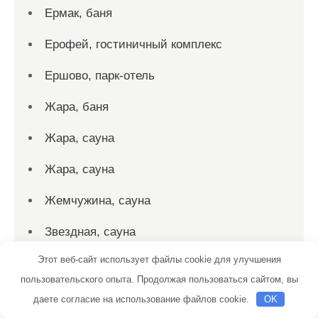
Ермак, баня
Ерофей, гостиничный комплекс
Ершово, парк-отель
Жара, баня
Жара, сауна
Жара, сауна
Жемчужина, сауна
Звездная, сауна
Этот веб-сайт использует файлы cookie для улучшения
Звёздное Небо, сауна
пользовательского опыта. Продолжая пользоваться сайтом, вы
Золотой Оазис, сауна
даете согласие на использование файлов cookie.
OK