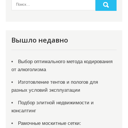
а
п
и
с
я
Вышло недавно
м
Выбор оптимального метода кодирования
от алкоголизма
Изготовление тентов и пологов для
разных условий эксплуатации
Подбор элитной недвижимости и
консалтинг
Рамочные москитные сетки: