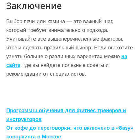
Заключение
Выбор печи или камина — это важный шаг,
который требует внимательного подхода.
Учитывайте все вышеперечисленные факторы,
чтобы сделать правильный выбор. Если вы хотите
узнать больше о различных вариантах можно
на
сайте
, где вы найдете полезные советы и
рекомендации от специалистов.
Н
Программы обучения для фитнес-тренеров и
а
инструкторов
От кофе до переговорки: что включено в «базу»
в
коворкинга в Москве