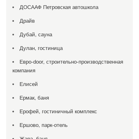
ДОСААФ Петровская автошкола
Драйв
Дубай, сауна
Дулан, гостиница
Евро-door, строительно-производственная
компания
Елисей
Ермак, баня
Ерофей, гостиничный комплекс
Ершово, парк-отель
Жара, баня