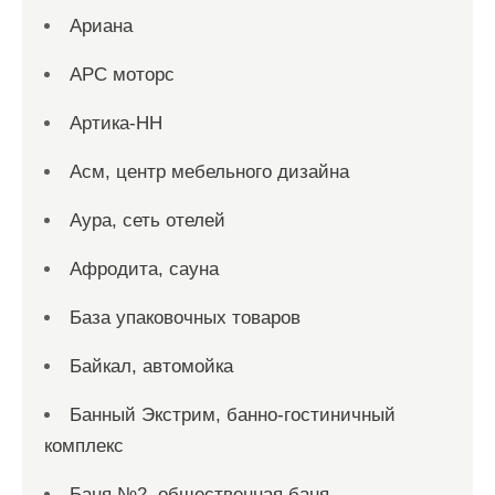
Ариана
АРС моторс
Артика-НН
Асм, центр мебельного дизайна
Аура, сеть отелей
Афродита, сауна
База упаковочных товаров
Байкал, автомойка
Банный Экстрим, банно-гостиничный
комплекс
Баня №2, общественная баня