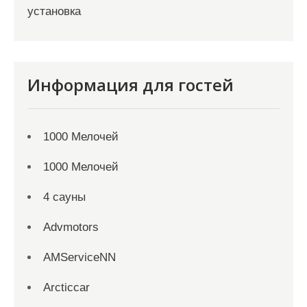
установка
Информация для гостей
1000 Мелочей
1000 Мелочей
4 сауны
Advmotors
AMServiceNN
Arcticcar