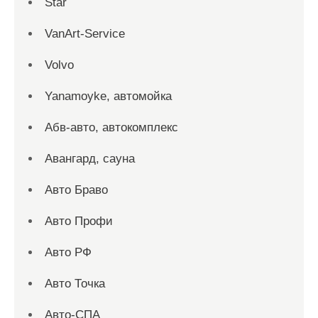
Star
VanArt-Service
Volvo
Yanamoyke, автомойка
Абв-авто, автокомплекс
Авангард, сауна
Авто Браво
Авто Профи
Авто РФ
Авто Точка
Авто-СПА