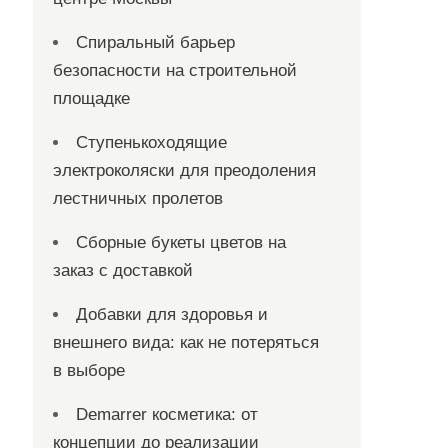
Спиральный барьер
безопасности на строительной
площадке
Ступенькоходящие
электроколяски для преодоления
лестничных пролетов
Сборные букеты цветов на
заказ с доставкой
Добавки для здоровья и
внешнего вида: как не потеряться
в выборе
Demarrer косметика: от
концепции до реализации