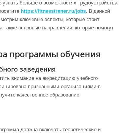
е узнать больше о возможностях трудоустройства
 посетите
https://fitnesstrener.ru/jobs
. В данной
смотрим ключевые аспекты, которые стоит
а также основные направления, которые помогут
ра программы обучения
бного заведения
тить внимание на аккредитацию учебного
ифицирована признанными организациями в
олучите качественное образование,
ограмма должна включать теоретические и