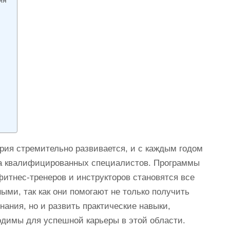
ия
рия стремительно развивается, и с каждым годом
на квалифицированных специалистов. Программы
фитнес-тренеров и инструкторов становятся все
ыми, так как они помогают не только получить
ания, но и развить практические навыки,
одимы для успешной карьеры в этой области.