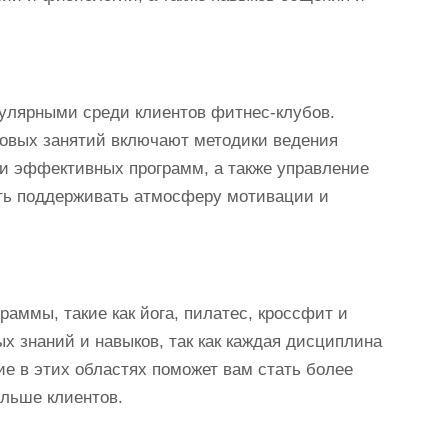
пулярными среди клиентов фитнес-клубов.
повых занятий включают методики ведения
 и эффективных программ, а также управление
ть поддерживать атмосферу мотивации и
аммы, такие как йога, пилатес, кроссфит и
х знаний и навыков, так как каждая дисциплина
ие в этих областях поможет вам стать более
льше клиентов.