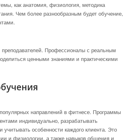
темы, как анатомия, физиология, методика
тания. Чем более разнообразным будет обучение,
нтами.
ю преподавателей. Профессионалы с реальным
поделиться ценными знаниями и практическими
обучения
 популярных направлений в фитнесе. Программы
лиентами индивидуально, разрабатывать
 учитывать особенности каждого клиента. Это
мии и физиологии, а также навыков общения и