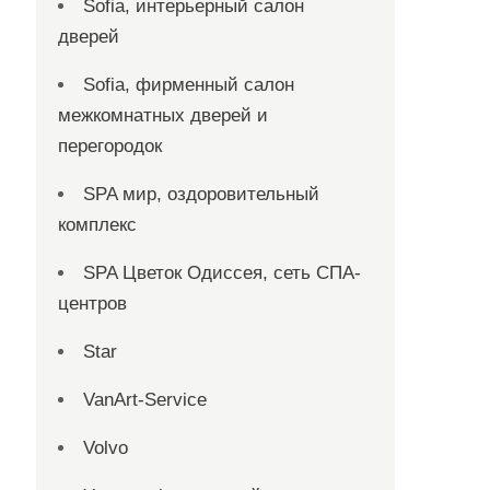
Sofia, интерьерный салон
дверей
Sofia, фирменный салон
межкомнатных дверей и
перегородок
SPA мир, оздоровительный
комплекс
SPA Цветок Одиссея, сеть СПА-
центров
Star
VanArt-Service
Volvo