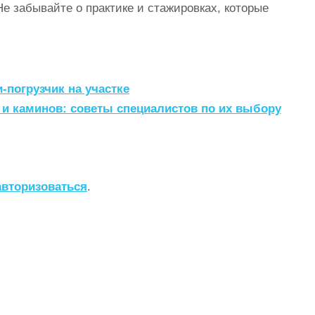
е забывайте о практике и стажировках, которые
погрузчик на участке
 и каминов: советы специалистов по их выбору
авторизоваться
.