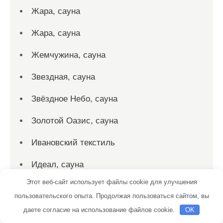
Жара, сауна
Жара, сауна
Жемчужина, сауна
Звездная, сауна
Звёздное Небо, сауна
Золотой Оазис, сауна
Ивановский текстиль
Идеал, сауна
Этот веб-сайт использует файлы cookie для улучшения
Император, гостинично-банный комплекс
пользовательского опыта. Продолжая пользоваться сайтом, вы
Катона, торговая компания
даете согласие на использование файлов cookie.
OK