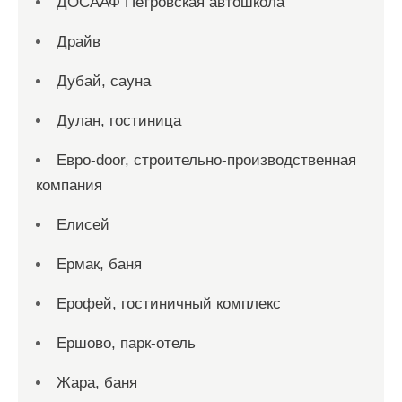
ДОСААФ Петровская автошкола
Драйв
Дубай, сауна
Дулан, гостиница
Евро-door, строительно-производственная
компания
Елисей
Ермак, баня
Ерофей, гостиничный комплекс
Ершово, парк-отель
Жара, баня