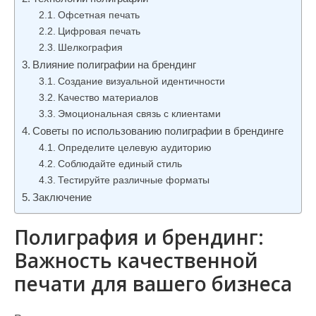
и
Офсетная печать
м
Цифровая печать
о
Шелкография
Влияние полиграфии на брендинг
м
Создание визуальной идентичности
у
Качество материалов
Эмоциональная связь с клиентами
Советы по использованию полиграфии в брендинге
Определите целевую аудиторию
Соблюдайте единый стиль
Тестируйте различные форматы
Заключение
Полиграфия и брендинг:
Важность качественной
печати для вашего бизнеса