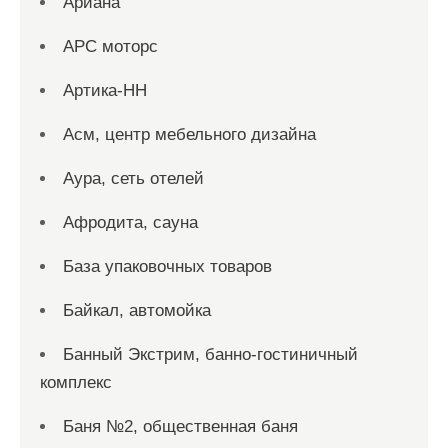
Ариана
АРС моторс
Артика-НН
Асм, центр мебельного дизайна
Аура, сеть отелей
Афродита, сауна
База упаковочных товаров
Байкал, автомойка
Банный Экстрим, банно-гостиничный
комплекс
Баня №2, общественная баня