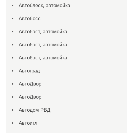
Автоблеск, автомойка
Автобосс
Автобэст, автомойка
Автобэст, автомойка
Автобэст, автомойка
Автоград
АвтоДвор
АвтоДвор
Автодом РВД
Автоигл