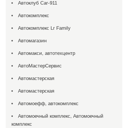
Автоклуб Car-911
Автокомплекс
Автокомплекс Lr Family
Автомагазин
Автомакси, автотехцентр
АвтоМастерСервис
Автомастерская
Автомастерская
Автомоефф, автокомплекс
Автомоечный комплекс, Автомоечный
комплекс