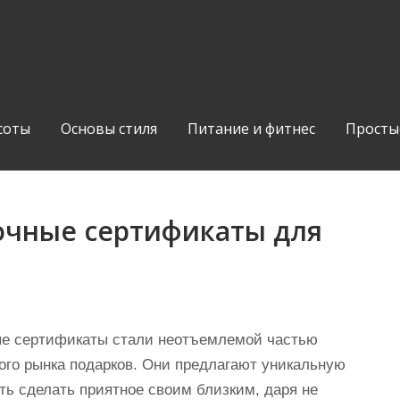
соты
Основы стиля
Питание и фитнес
Просты
очные сертификаты для
е сертификаты стали неотъемлемой частью
ого рынка подарков. Они предлагают уникальную
ть сделать приятное своим близким, даря не