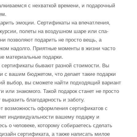
алкиваемся с нехваткой времени, и подарочный
ем.
дарить эмоции. Сертификаты на впечатления,
скурсии, полеты на воздушном шаре или спа-
ни позволяют подарить не просто вещь, а
еком надолго. Приятные моменты в жизни часто
ые материальные подарки.
е сертификаты бывают разной стоимости. Вы
и с вашим бюджетом, что делает такие подарки
ий выбор, вы сможете найти подходящий вариант
ги или знакомого. Такой подарок станет не просто
 выразить благодарность и заботу.
ют возможность оформления сертификатов с
яет индивидуальности вашему подарку и
есь о человеке, которому собираетесь сделать
дизайн сертификата, а также написать милое