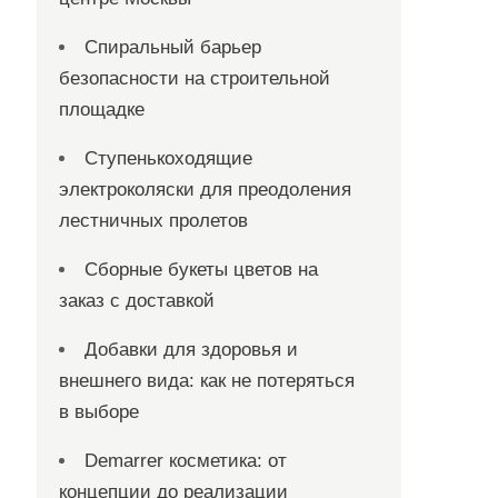
Спиральный барьер
безопасности на строительной
площадке
Ступенькоходящие
электроколяски для преодоления
лестничных пролетов
Сборные букеты цветов на
заказ с доставкой
Добавки для здоровья и
внешнего вида: как не потеряться
в выборе
Demarrer косметика: от
концепции до реализации