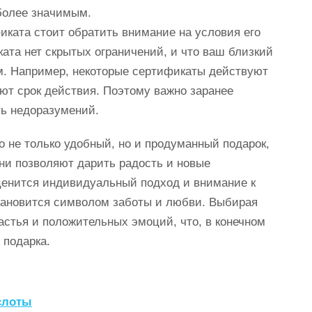
более значимым.
иката стоит обратить внимание на условия его
ата нет скрытых ограничений, и что ваш близкий
м. Например, некоторые сертификаты действуют
ют срок действия. Поэтому важно заранее
ть недоразумений.
о не только удобный, но и продуманный подарок,
ни позволяют дарить радость и новые
 ценится индивидуальный подход и внимание к
тановится символом заботы и любви. Выбирая
частья и положительных эмоций, что, в конечном
 подарка.
слоты