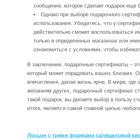
сообщение, которое сделает подарок еще 
Однако при выборе подарочного сертиф
использования. Убедитесь, что у сертифик
действительно сможет воспользоваться и
только в определенных магазинах или име
ознакомиться с условиями, чтобы избежа
В заключение, подарочные сертификаты – эт
который может порадовать ваших близких. О
впечатления, делая жизнь ярче. В мире, где
желаниям других, подарочный сертификат с
такой подарок, вы делаете выбор в пользу с
итоге, является самой главной целью любого
Н
Лосьон с тремя формами салициловой ки