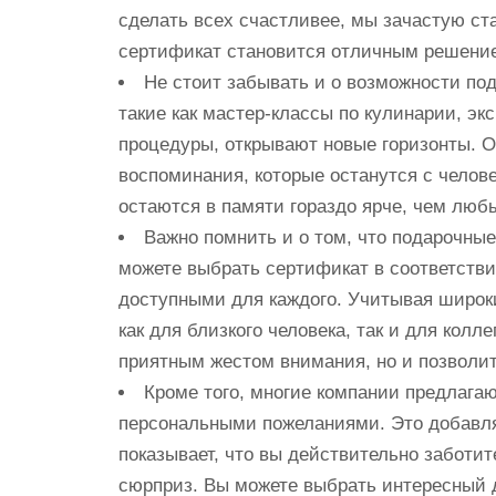
сделать всех счастливее, мы зачастую ст
сертификат становится отличным решени
Не стоит забывать и о возможности по
такие как мастер-классы по кулинарии, эк
процедуры, открывают новые горизонты. О
воспоминания, которые останутся с челов
остаются в памяти гораздо ярче, чем люб
Важно помнить и о том, что подарочны
можете выбрать сертификат в соответстви
доступными для каждого. Учитывая широк
как для близкого человека, так и для колле
приятным жестом внимания, но и позволит
Кроме того, многие компании предлага
персональными пожеланиями. Это добавл
показывает, что вы действительно заботит
сюрприз. Вы можете выбрать интересный 