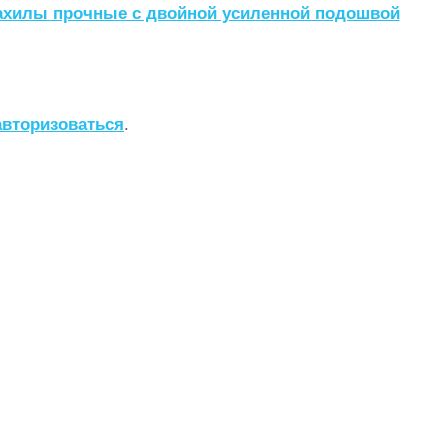
ахилы прочные с двойной усиленной подошвой
авторизоваться
.