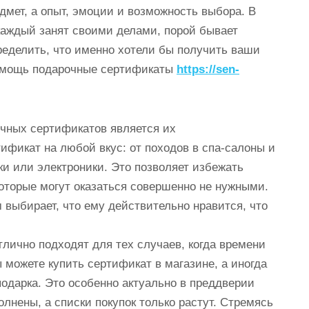
дмет, а опыт, эмоции и возможность выбора. В
 каждый занят своими делами, порой бывает
ределить, что именно хотели бы получить ваши
 помощь подарочные сертификаты
https://sen-
чных сертификатов является их
ификат на любой вкус: от походов в спа-салоны и
ки или электроники. Это позволяет избежать
которые могут оказаться совершенно не нужными.
м выбирает, что ему действительно нравится, что
лично подходят для тех случаев, когда времени
 можете купить сертификат в магазине, а иногда
подарка. Это особенно актуально в преддверии
олнены, а списки покупок только растут. Стремясь