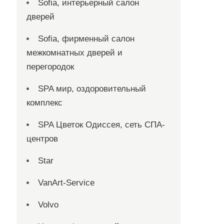
Sofia, интерьерный салон
дверей
Sofia, фирменный салон
межкомнатных дверей и
перегородок
SPA мир, оздоровительный
комплекс
SPA Цветок Одиссея, сеть СПА-
центров
Star
VanArt-Service
Volvo