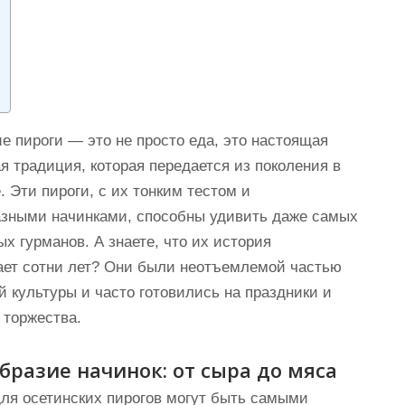
е пироги — это не просто еда, это настоящая
я традиция, которая передается из поколения в
. Эти пироги, с их тонким тестом и
азными начинками, способны удивить даже самых
х гурманов. А знаете, что их история
ает сотни лет? Они были неотъемлемой частью
й культуры и часто готовились на праздники и
 торжества.
бразие начинок: от сыра до мяса
ля осетинских пирогов могут быть самыми