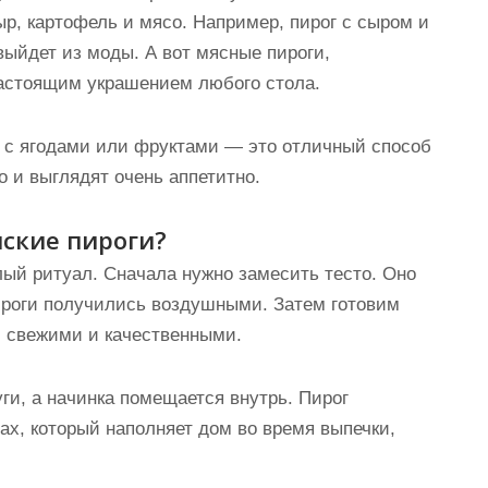
р, картофель и мясо. Например, пирог с сыром и
 выйдет из моды. А вот мясные пироги,
астоящим украшением любого стола.
и с ягодами или фруктами — это отличный способ
о и выглядят очень аппетитно.
нские пироги?
лый ритуал. Сначала нужно замесить тесто. Оно
ироги получились воздушными. Затем готовим
и свежими и качественными.
уги, а начинка помещается внутрь. Пирог
пах, который наполняет дом во время выпечки,