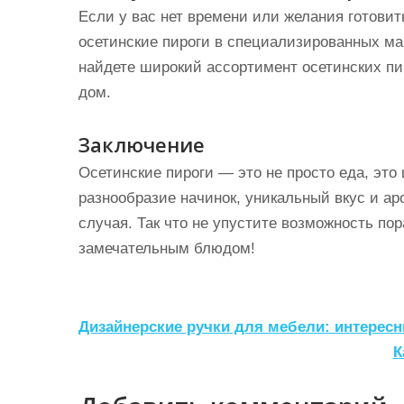
Если у вас нет времени или желания готовит
осетинские пироги в специализированных ма
найдете широкий ассортимент осетинских пир
дом.
Заключение
Осетинские пироги — это не просто еда, это 
разнообразие начинок, уникальный вкус и а
случая. Так что не упустите возможность по
замечательным блюдом!
Н
Дизайнерские ручки для мебели: интерес
а
К
в