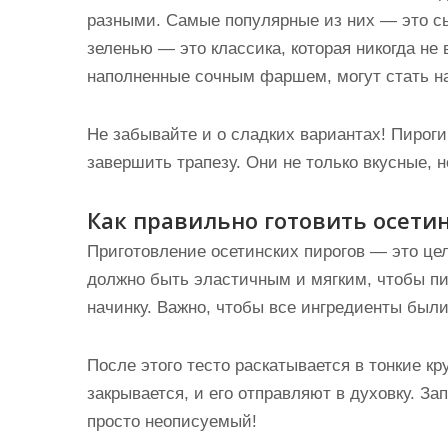
разными. Самые популярные из них — это сы
зеленью — это классика, которая никогда не
наполненные сочным фаршем, могут стать н
Не забывайте и о сладких вариантах! Пирог
завершить трапезу. Они не только вкусные, н
Как правильно готовить осети
Приготовление осетинских пирогов — это це
должно быть эластичным и мягким, чтобы п
начинку. Важно, чтобы все ингредиенты был
После этого тесто раскатывается в тонкие кр
закрывается, и его отправляют в духовку. За
просто неописуемый!