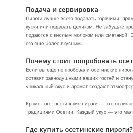
Подача и сервировка
Пироги лучше всего подавать горячими, пря
куски или подавать целиком. Не забудьте пр
подаются с кислым молоком или сметаной. Э
его еще более вкусным.
Почему стоит попробовать осе
Если вы еще не пробовали осетинские пироги
оставят равнодушными ваших гостей и стан
уникальный вкус и аромат создают атмосфер
Кроме того, осетинские пироги — это отличн
традициями Осетии. Каждый укус — это мале
Где купить осетинские пироги?