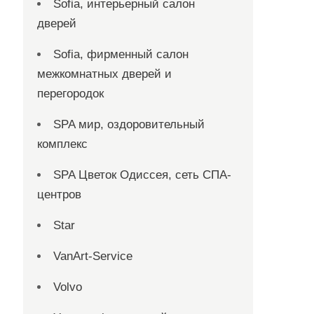
Sofia, интерьерный салон
дверей
Sofia, фирменный салон
межкомнатных дверей и
перегородок
SPA мир, оздоровительный
комплекс
SPA Цветок Одиссея, сеть СПА-
центров
Star
VanArt-Service
Volvo