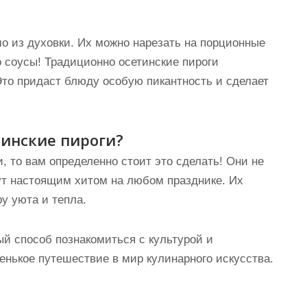
мо из духовки. Их можно нарезать на порционные
о соусы! Традиционно осетинские пироги
то придаст блюду особую пикантность и сделает
тинские пироги?
, то вам определенно стоит это сделать! Они не
ут настоящим хитом на любом празднике. Их
у уюта и тепла.
ый способ познакомиться с культурой и
нькое путешествие в мир кулинарного искусства.