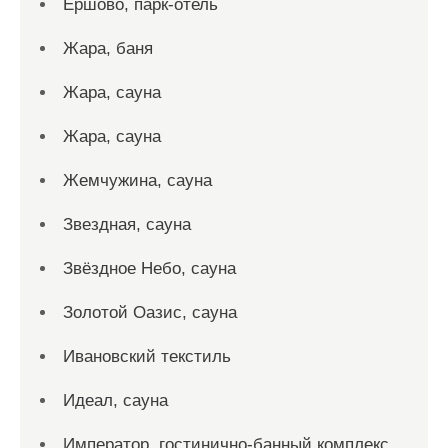
Ершово, парк-отель
Жара, баня
Жара, сауна
Жара, сауна
Жемчужина, сауна
Звездная, сауна
Звёздное Небо, сауна
Золотой Оазис, сауна
Ивановский текстиль
Идеал, сауна
Император, гостинично-банный комплекс