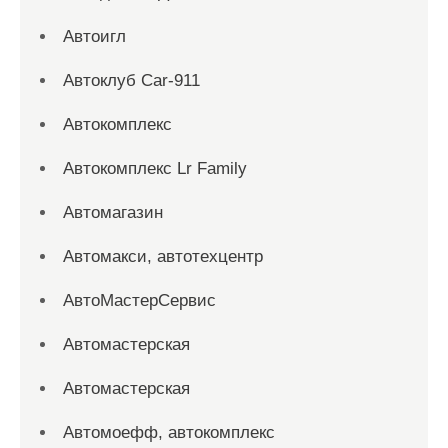
Автоигл
Автоклуб Car-911
Автокомплекс
Автокомплекс Lr Family
Автомагазин
Автомакси, автотехцентр
АвтоМастерСервис
Автомастерская
Автомастерская
Автомоефф, автокомплекс