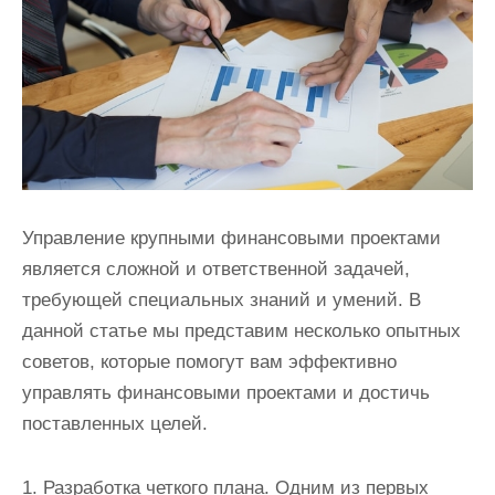
и
м
о
м
у
Управление крупными финансовыми проектами
является сложной и ответственной задачей,
требующей специальных знаний и умений. В
данной статье мы представим несколько опытных
советов, которые помогут вам эффективно
управлять финансовыми проектами и достичь
поставленных целей.
1. Разработка четкого плана. Одним из первых