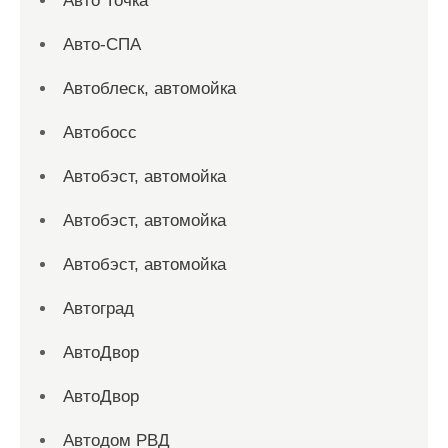
Авто Точка
Авто-СПА
Автоблеск, автомойка
Автобосс
Автобэст, автомойка
Автобэст, автомойка
Автобэст, автомойка
Автоград
АвтоДвор
АвтоДвор
Автодом РВД