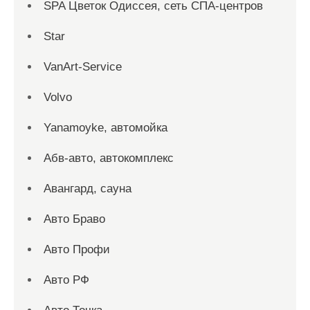
SPA Цветок Одиссея, сеть СПА-центров
Star
VanArt-Service
Volvo
Yanamoyke, автомойка
Абв-авто, автокомплекс
Авангард, сауна
Авто Браво
Авто Профи
Авто РФ