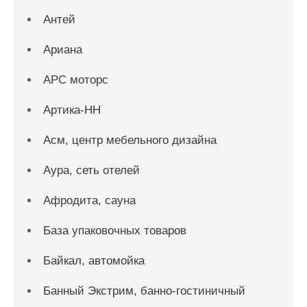
Антей
Ариана
АРС моторс
Артика-НН
Асм, центр мебельного дизайна
Аура, сеть отелей
Афродита, сауна
База упаковочных товаров
Байкал, автомойка
Банный Экстрим, банно-гостиничный