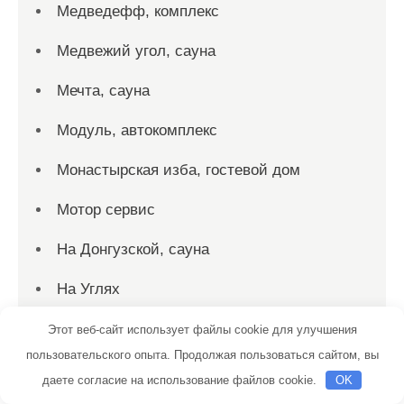
Медведефф, комплекс
Медвежий угол, сауна
Мечта, сауна
Модуль, автокомплекс
Монастырская изба, гостевой дом
Мотор сервис
На Донгузской, сауна
На Углях
На Универсальном, сауна
Этот веб-сайт использует файлы cookie для улучшения
пользовательского опыта. Продолжая пользоваться сайтом, вы
На Чехова, русская баня
даете согласие на использование файлов cookie.
OK