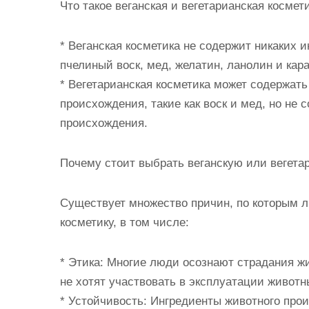
Что такое веганская и вегетарианская космет
* Веганская косметика не содержит никаких 
пчелиный воск, мед, желатин, ланолин и кара
* Вегетарианская косметика может содержать
происхождения, такие как воск и мед, но не
происхождения.
Почему стоит выбрать веганскую или вегета
Существует множество причин, по которым 
косметику, в том числе:
* Этика: Многие люди осознают страдания ж
не хотят участвовать в эксплуатации животн
* Устойчивость: Ингредиенты животного про