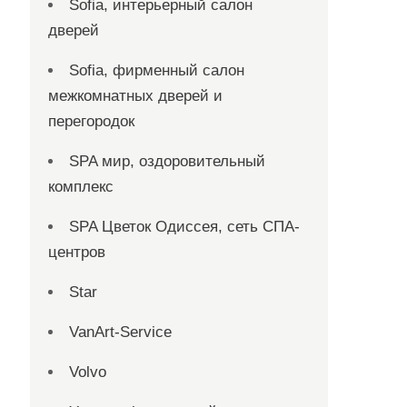
Sofia, интерьерный салон
дверей
Sofia, фирменный салон
межкомнатных дверей и
перегородок
SPA мир, оздоровительный
комплекс
SPA Цветок Одиссея, сеть СПА-
центров
Star
VanArt-Service
Volvo