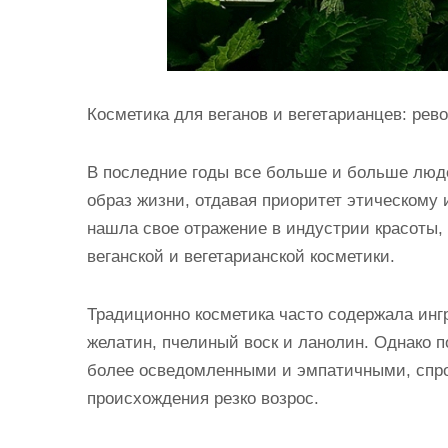
Косметика для веганов и вегетарианцев: рев
В последние годы все больше и больше люд
образ жизни, отдавая приоритет этическому
нашла свое отражение в индустрии красоты, 
веганской и вегетарианской косметики.
Традиционно косметика часто содержала инг
желатин, пчелиный воск и ланолин. Однако по
более осведомленными и эмпатичными, спрос
происхождения резко возрос.