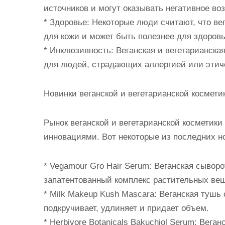
источников и могут оказывать негативное в
* Здоровье: Некоторые люди считают, что ве
для кожи и может быть полезнее для здоровь
* Инклюзивность: Веганская и вегетарианска
для людей, страдающих аллергией или эти
Новинки веганской и вегетарианской космети
Рынок веганской и вегетарианской косметики
инновациями. Вот некоторые из последних н
* Vegamour Gro Hair Serum: Веганская сывор
запатентованный комплекс растительных вещ
* Milk Makeup Kush Mascara: Веганская тушь
подкручивает, удлиняет и придает объем.
* Herbivore Botanicals Bakuchiol Serum: Вег