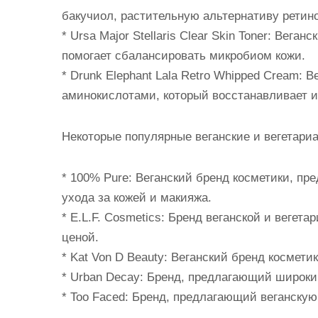
бакучиол, растительную альтернативу ретино
* Ursa Major Stellaris Clear Skin Toner: Вега
помогает сбалансировать микробиом кожи.
* Drunk Elephant Lala Retro Whipped Cream:
аминокислотами, который восстанавливает и
Некоторые популярные веганские и вегетари
* 100% Pure: Веганский бренд косметики, п
ухода за кожей и макияжа.
* E.L.F. Cosmetics: Бренд веганской и вегет
ценой.
* Kat Von D Beauty: Веганский бренд космет
* Urban Decay: Бренд, предлагающий широки
* Too Faced: Бренд, предлагающий веганскую 