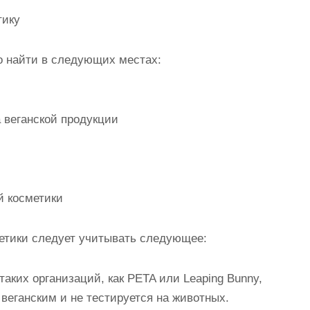
тику
о найти в следующих местах:
 веганской продукции
й косметики
метики следует учитывать следующее:
аких организаций, как PETA или Leaping Bunny,
 веганским и не тестируется на животных.