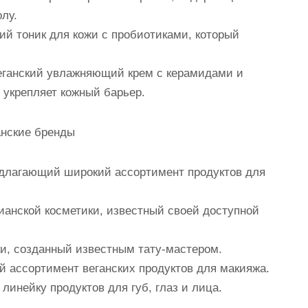
лу.
нский тоник для кожи с пробиотиками, который
 Веганский увлажняющий крем с керамидами и
 укрепляет кожный барьер.
анские бренды
редлагающий широкий ассортимент продуктов для
арианской косметики, известный своей доступной
ики, созданный известным тату-мастером.
й ассортимент веганских продуктов для макияжа.
линейку продуктов для губ, глаз и лица.