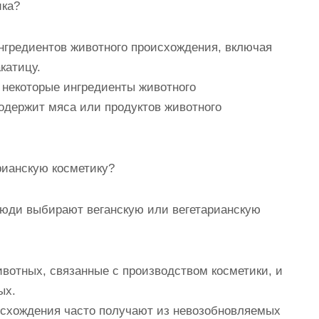
ика?
ингредиентов животного происхождения, включая
катицу.
 некоторые ингредиенты животного
 содержит мяса или продуктов животного
рианскую косметику?
люди выбирают веганскую или вегетарианскую
ивотных, связанные с производством косметики, и
ых.
исхождения часто получают из невозобновляемых