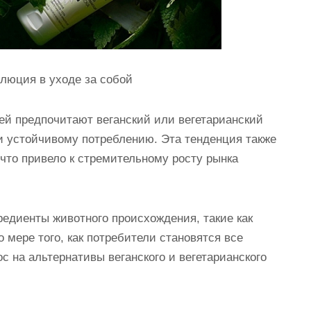
олюция в уходе за собой
ей предпочитают веганский или вегетарианский
 и устойчивому потреблению. Эта тенденция также
что привело к стремительному росту рынка
редиенты животного происхождения, такие как
 мере того, как потребители становятся все
 на альтернативы веганского и вегетарианского