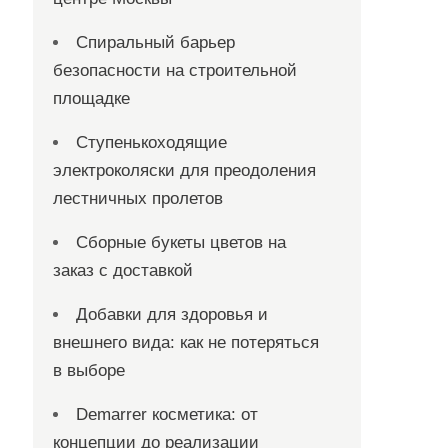
Спиральный барьер
безопасности на строительной
площадке
Ступенькоходящие
электроколяски для преодоления
лестничных пролетов
Сборные букеты цветов на
заказ с доставкой
Добавки для здоровья и
внешнего вида: как не потеряться
в выборе
Demarrer косметика: от
концепции до реализации