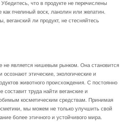
 Убедитесь, что в продукте не перечислены
 как пчелиный воск, ланолин или желатин.
, веганский ли продукт, не стесняйтесь
ше не является нишевым рынком. Она становится
и осознают этические, экологические и
одуктов животного происхождения. С постоянно
 составит труда найти веганские и
любимым косметическим средствам. Принимая
осметики, мы можем не только улучшить свой
дание более этичного и устойчивого мира.