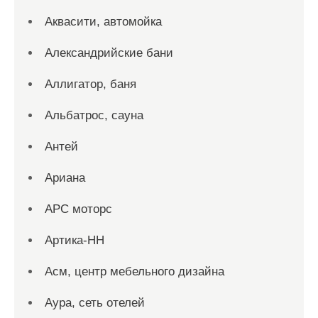
Аквасити, автомойка
Александрийские бани
Аллигатор, баня
Альбатрос, сауна
Антей
Ариана
АРС моторс
Артика-НН
Асм, центр мебельного дизайна
Аура, сеть отелей