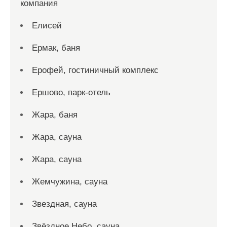
компания
Елисей
Ермак, баня
Ерофей, гостиничный комплекс
Ершово, парк-отель
Жара, баня
Жара, сауна
Жара, сауна
Жемчужина, сауна
Звездная, сауна
Звёздное Небо, сауна