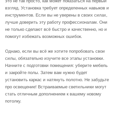
это не так просто, как может показаться на первый
взгляд. Установка требует определенных навыков и
инструментов. Если вы не уверены в своих силах,
лучше доверить эту работу профессионалам. Они
не только сделают всё быстро и качественно, но и
помогут избежать возможных ошибок.
Однако, если вы всё же хотите попробовать свои
силы, обязательно изучите все этапы установки.
Начните с подготовки помещения: уберите мебель
и закройте полы. Затем вам нужно будет
установить каркас и натянуть полотно. Не забудьте
про освещение! Встраиваемые светильники могут
стать отличным дополнением к вашему новому
потолку.