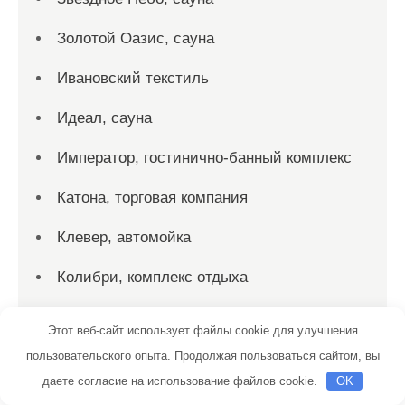
Золотой Оазис, сауна
Ивановский текстиль
Идеал, сауна
Император, гостинично-банный комплекс
Катона, торговая компания
Клевер, автомойка
Колибри, комплекс отдыха
Компания Автовинил
Этот веб-сайт использует файлы cookie для улучшения
Компьютерная диагностика автомобилей
пользовательского опыта. Продолжая пользоваться сайтом, вы
даете согласие на использование файлов cookie.
OK
Корсар, развлекательный центр