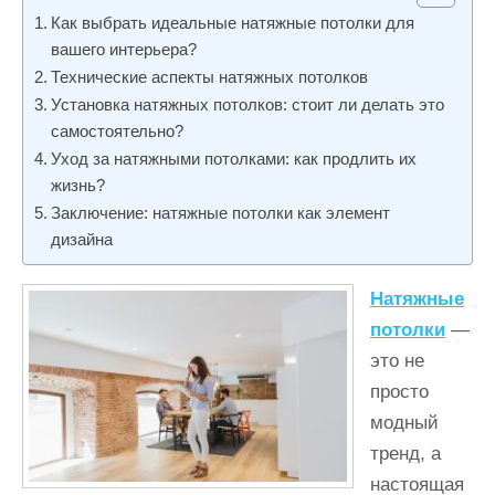
и
Как выбрать идеальные натяжные потолки для
м
вашего интерьера?
о
Технические аспекты натяжных потолков
Установка натяжных потолков: стоит ли делать это
м
самостоятельно?
у
Уход за натяжными потолками: как продлить их
жизнь?
Заключение: натяжные потолки как элемент
дизайна
Натяжные
потолки
—
это не
просто
модный
тренд, а
настоящая