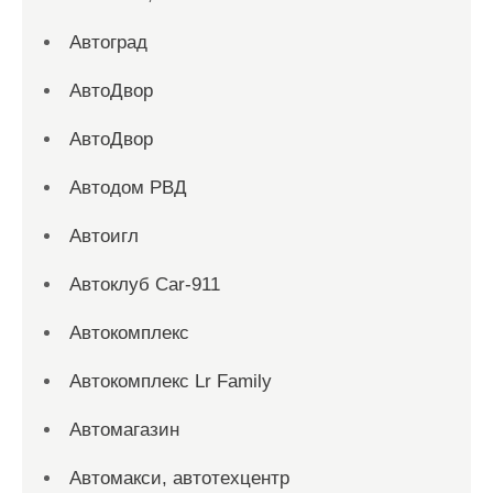
Автоград
АвтоДвор
АвтоДвор
Автодом РВД
Автоигл
Автоклуб Car-911
Автокомплекс
Автокомплекс Lr Family
Автомагазин
Автомакси, автотехцентр