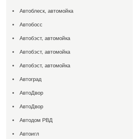
Автоблеск, автомойка
Автобосс
Автобэст, автомойка
Автобэст, автомойка
Автобэст, автомойка
Автоград
АвтоДвор
АвтоДвор
Автодом РВД
Автоигл