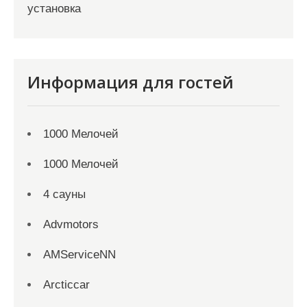
установка
Информация для гостей
1000 Мелочей
1000 Мелочей
4 сауны
Advmotors
AMServiceNN
Arcticcar