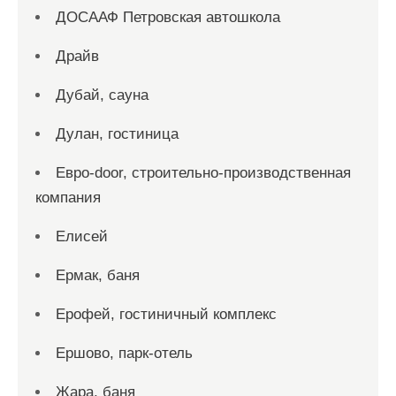
ДОСААФ Петровская автошкола
Драйв
Дубай, сауна
Дулан, гостиница
Евро-door, строительно-производственная
компания
Елисей
Ермак, баня
Ерофей, гостиничный комплекс
Ершово, парк-отель
Жара, баня