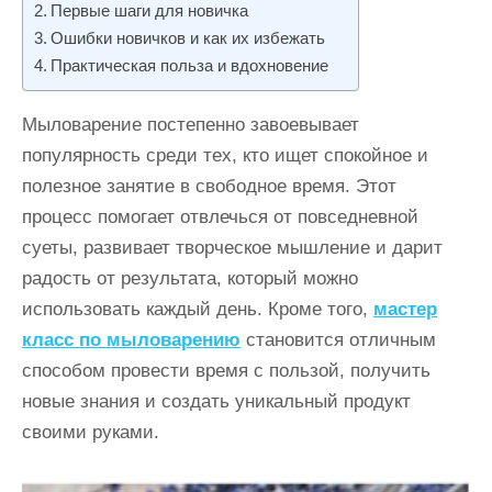
Первые шаги для новичка
и
Ошибки новичков и как их избежать
м
Практическая польза и вдохновение
о
м
Мыловарение постепенно завоевывает
у
популярность среди тех, кто ищет спокойное и
полезное занятие в свободное время. Этот
процесс помогает отвлечься от повседневной
суеты, развивает творческое мышление и дарит
радость от результата, который можно
использовать каждый день. Кроме того,
мастер
класс по мыловарению
становится отличным
способом провести время с пользой, получить
новые знания и создать уникальный продукт
своими руками.