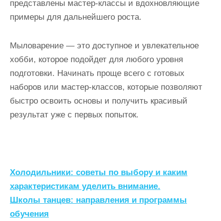
представлены мастер-классы и вдохновляющие
примеры для дальнейшего роста.
Мыловарение — это доступное и увлекательное
хобби, которое подойдет для любого уровня
подготовки. Начинать проще всего с готовых
наборов или мастер-классов, которые позволяют
быстро освоить основы и получить красивый
результат уже с первых попыток.
Н
Холодильники: советы по выбору и каким
а
характеристикам уделить внимание.
Школы танцев: направления и программы
в
обучения