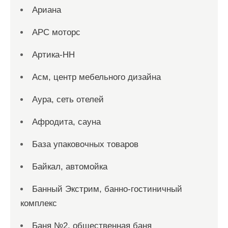
Ариана
АРС моторс
Артика-НН
Асм, центр мебельного дизайна
Аура, сеть отелей
Афродита, сауна
База упаковочных товаров
Байкал, автомойка
Банный Экстрим, банно-гостиничный
комплекс
Баня №2, общественная баня