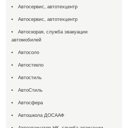
Автосервис, автотехцентр
Автосервис, автотехцентр
Автоскорая, служба эвакуации
автомобилей
Автосоло
Автостекло
Автостиль
АвтоСтиль
Автосфера
Автошкола ДОСААФ
Автоэвакуатор-НК, служба эвакуации,