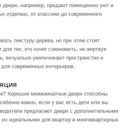
 двери, например, придают помещению уют и
х отделках, от классики до современного
вать текстуру дерева, но при этом стоят
для тех, кто хочет сэкономить, не жертвуя
дь, визуально увеличивают пространство и
 для современных интерьеров.
ляция
оме? Хорошие межкомнатные двери способны
обенно важно, если у вас есть дети или вы
зводители предлагают двери с дополнительными
 их идеальными для квартир в многоквартирных