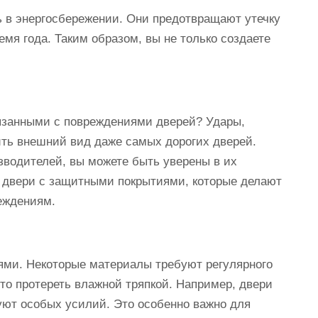
ь в энергосбережении. Они предотвращают утечку
емя года. Таким образом, вы не только создаете
вязанными с повреждениями дверей? Удары,
ть внешний вид даже самых дорогих дверей.
зводителей, вы можете быть уверены в их
т двери с защитными покрытиями, которые делают
еждениям.
ями. Некоторые материалы требуют регулярного
сто протереть влажной тряпкой. Например, двери
буют особых усилий. Это особенно важно для