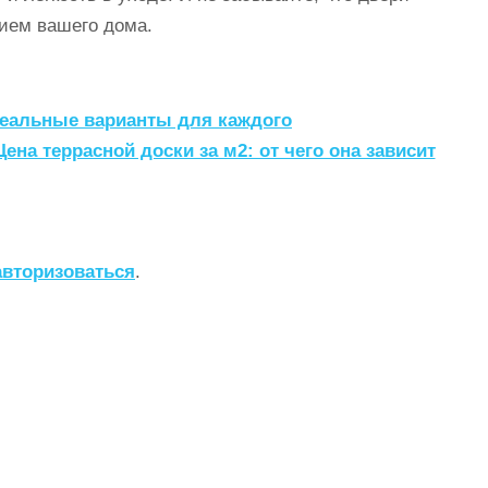
нием вашего дома.
деальные варианты для каждого
Цена террасной доски за м2: от чего она зависит
авторизоваться
.