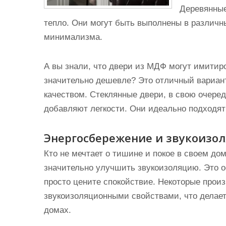
Деревянные
тепло. Они могут быть выполнены в различны
минимализма.
А вы знали, что двери из МДФ могут имитиро
значительно дешевле? Это отличный вариант 
качеством. Стеклянные двери, в свою очере
добавляют легкости. Они идеально подходят
Энергосбережение и звукоизо
Кто не мечтает о тишине и покое в своем д
значительно улучшить звукоизоляцию. Это ос
просто цените спокойствие. Некоторые прои
звукоизоляционными свойствами, что делает
домах.