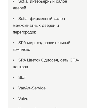
Sofia, интерьерный салон
дверей
Sofia, фирменный салон
межкомнатных дверей и
перегородок
SPA мир, оздоровительный
комплекс
SPA Цветок Одиссея, сеть СПА-
центров
Star
VanArt-Service
Volvo