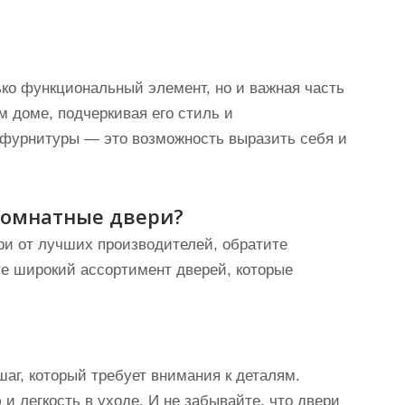
ько функциональный элемент, но и важная часть
м доме, подчеркивая его стиль и
 фурнитуры — это возможность выразить себя и
комнатные двери?
и от лучших производителей, обратите
те широкий ассортимент дверей, которые
г, который требует внимания к деталям.
и легкость в уходе. И не забывайте, что двери