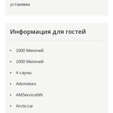
установка
Информация для гостей
1000 Мелочей
1000 Мелочей
4 сауны
Advmotors
AMServiceNN
Arcticcar