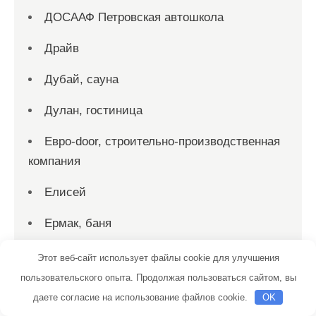
ДОСААФ Петровская автошкола
Драйв
Дубай, сауна
Дулан, гостиница
Евро-door, строительно-производственная
компания
Елисей
Ермак, баня
Ерофей, гостиничный комплекс
Этот веб-сайт использует файлы cookie для улучшения
пользовательского опыта. Продолжая пользоваться сайтом, вы
Ершово, парк-отель
даете согласие на использование файлов cookie.
OK