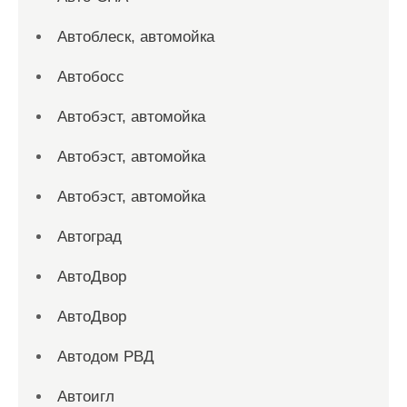
Автоблеск, автомойка
Автобосс
Автобэст, автомойка
Автобэст, автомойка
Автобэст, автомойка
Автоград
АвтоДвор
АвтоДвор
Автодом РВД
Автоигл