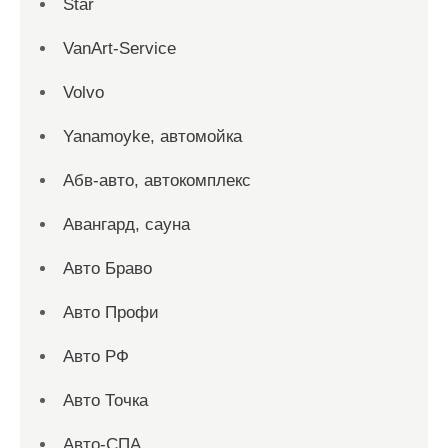
Star
VanArt-Service
Volvo
Yanamoyke, автомойка
Абв-авто, автокомплекс
Авангард, сауна
Авто Браво
Авто Профи
Авто РФ
Авто Точка
Авто-СПА