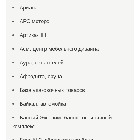
Ариана
АРС моторс
Артика-НН
Асм, центр мебельного дизайна
Аура, сеть отелей
Афродита, сауна
База упаковочных товаров
Байкал, автомойка
Банный Экстрим, банно-гостиничный
комплекс