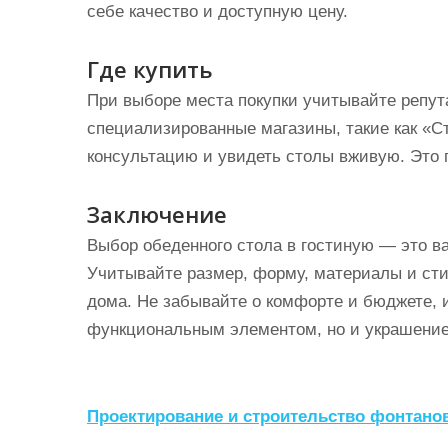
себе качество и доступную цену.
Где купить
При выборе места покупки учитывайте репут
специализированные магазины, такие как «С
консультацию и увидеть столы вживую. Это 
Заключение
Выбор обеденного стола в гостиную — это ва
Учитывайте размер, форму, материалы и сти
дома. Не забывайте о комфорте и бюджете, и
функциональным элементом, но и украшение
Н
Проектирование и строительство фонтано