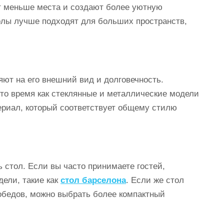
т меньше места и создают более уютную
олы лучше подходят для больших пространств,
яют на его внешний вид и долговечность.
 то время как стеклянные и металлические модели
ериал, который соответствует общему стилю
ь стол. Если вы часто принимаете гостей,
дели, такие как
стол барселона
. Если же стол
обедов, можно выбрать более компактный