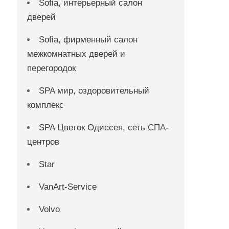
Sofia, интерьерный салон
дверей
Sofia, фирменный салон
межкомнатных дверей и
перегородок
SPA мир, оздоровительный
комплекс
SPA Цветок Одиссея, сеть СПА-
центров
Star
VanArt-Service
Volvo