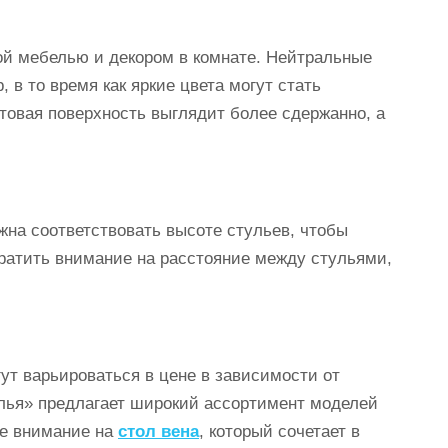
ой мебелью и декором в комнате. Нейтральные
 в то время как яркие цвета могут стать
товая поверхность выглядит более сдержанно, а
жна соответствовать высоте стульев, чтобы
братить внимание на расстояние между стульями,
ут варьироваться в цене в зависимости от
лья» предлагает широкий ассортимент моделей
те внимание на
стол вена
, который сочетает в