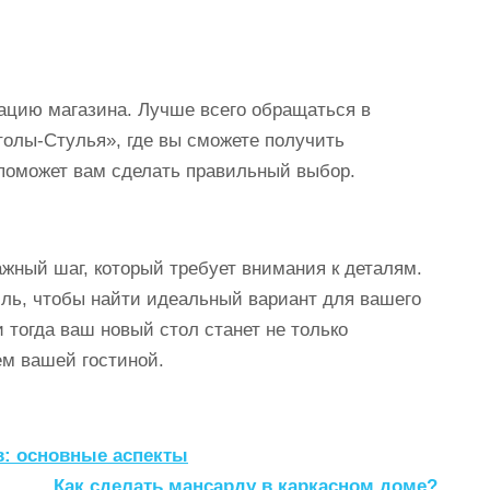
ацию магазина. Лучше всего обращаться в
толы-Стулья», где вы сможете получить
поможет вам сделать правильный выбор.
жный шаг, который требует внимания к деталям.
ль, чтобы найти идеальный вариант для вашего
 тогда ваш новый стол станет не только
м вашей гостиной.
в: основные аспекты
Как сделать мансарду в каркасном доме?