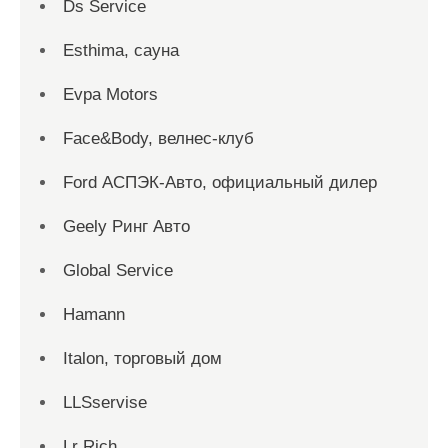
Ds Service
Esthima, сауна
Evpa Motors
Face&Body, велнес-клуб
Ford АСПЭК-Авто, официальный дилер
Geely Ринг Авто
Global Service
Hamann
Italon, торговый дом
LLSservise
Lr Rich