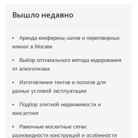
с
я
Вышло недавно
м
Аренда конференц-залов и переговорных
комнат в Москве
Выбор оптимального метода кодирования
от алкоголизма
Изготовление тентов и пологов для
разных условий эксплуатации
Подбор элитной недвижимости и
консалтинг
Рамочные москитные сетки:
разновидности конструкций и особенности