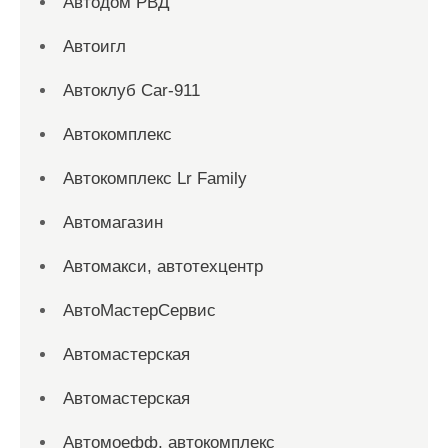
Автодом РВД
Автоигл
Автоклуб Car-911
Автокомплекс
Автокомплекс Lr Family
Автомагазин
Автомакси, автотехцентр
АвтоМастерСервис
Автомастерская
Автомастерская
Автомоефф, автокомплекс