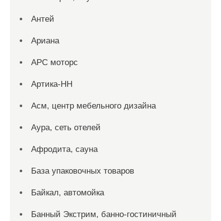
Антей
Ариана
АРС моторс
Артика-НН
Асм, центр мебельного дизайна
Аура, сеть отелей
Афродита, сауна
База упаковочных товаров
Байкал, автомойка
Банный Экстрим, банно-гостиничный