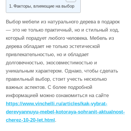
и
Факторы, влияющие на выбор
м
о
Выбор мебели из натурального дерева в подарок
м
— это не только практичный, но и стильный ход,
у
который порадует любого человека. Мебель из
дерева обладает не только эстетической
привлекательностью, но и обладает
долговечностью, экосовместимостью и
уникальным характером. Однако, чтобы сделать
правильный выбор, стоит учесть несколько
важных аспектов. С более подробной
информацией можно ознакомиться на сайте
https://www.vinchelli.ru/articles/kak-vybrat-
derevyannuyu-mebel-kotoraya-sohranit-aktualnost-
cherez-10-20-let.html
.