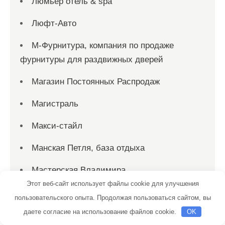
Люмьер отель & spa
Люфт-Авто
М-Фурнитура, компания по продаже
фурнитуры для раздвижных дверей
Магазин Постоянных Распродаж
Магистраль
Макси-стайл
Манская Петля, база отдыха
Мастерская Владимира
Этот веб-сайт использует файлы cookie для улучшения
Медведефф, комплекс
пользовательского опыта. Продолжая пользоваться сайтом, вы
даете согласие на использование файлов cookie.
OK
Медведефф, комплекс