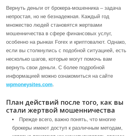
и
Вернуть деньги от брокера-мошенника – задача
м
непростая, но не безнадежная. Каждый год
о
множество людей становятся жертвами
м
мошенничества в сфере финансовых услуг,
у
особенно на рынках Forex и криптовалют. Однако,
если вы столкнулись с подобной ситуацией, есть
несколько шагов, которые могут помочь вам
вернуть свои деньги. С более подробной
информацией можно ознакомиться на сайте
wpmoneysites.com
.
План действий после того, как вы
стали жертвой мошенничества
Прежде всего, важно понять, что многие
брокеры имеют доступ к различным методам,