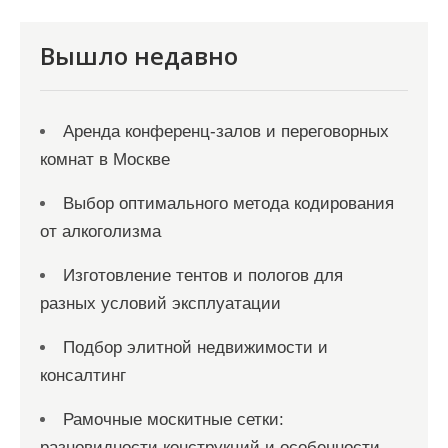
и
с
Вышло недавно
я
м
Аренда конференц-залов и переговорных
комнат в Москве
Выбор оптимального метода кодирования
от алкоголизма
Изготовление тентов и пологов для
разных условий эксплуатации
Подбор элитной недвижимости и
консалтинг
Рамочные москитные сетки:
разновидности конструкций и особенности