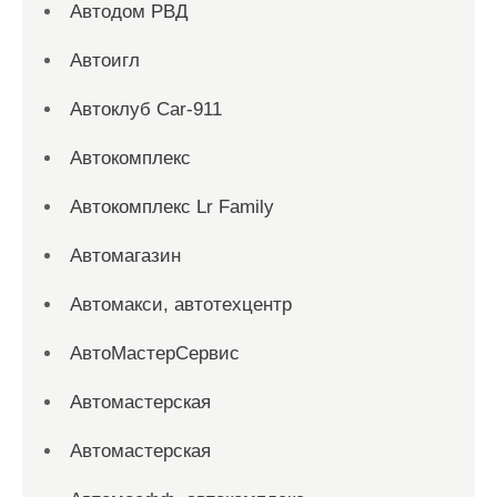
Автодом РВД
Автоигл
Автоклуб Car-911
Автокомплекс
Автокомплекс Lr Family
Автомагазин
Автомакси, автотехцентр
АвтоМастерСервис
Автомастерская
Автомастерская