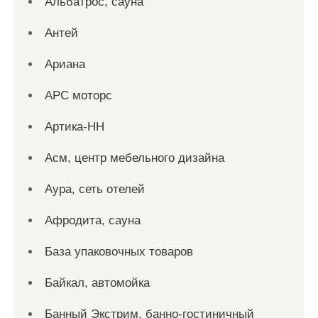
Альбатрос, сауна
Антей
Ариана
АРС моторс
Артика-НН
Асм, центр мебельного дизайна
Аура, сеть отелей
Афродита, сауна
База упаковочных товаров
Байкал, автомойка
Банный Экстрим, банно-гостиничный