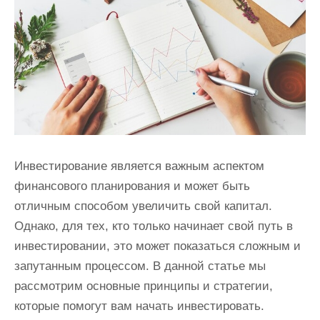
и
м
о
м
у
Инвестирование является важным аспектом
финансового планирования и может быть
отличным способом увеличить свой капитал.
Однако, для тех, кто только начинает свой путь в
инвестировании, это может показаться сложным и
запутанным процессом. В данной статье мы
рассмотрим основные принципы и стратегии,
которые помогут вам начать инвестировать.