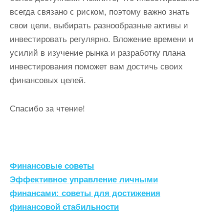
всегда связано с риском, поэтому важно знать
свои цели, выбирать разнообразные активы и
инвестировать регулярно. Вложение времени и
усилий в изучение рынка и разработку плана
инвестирования поможет вам достичь своих
финансовых целей.
Спасибо за чтение!
Н
Финансовые советы
а
Эффективное управление личными
финансами: советы для достижения
в
финансовой стабильности
и