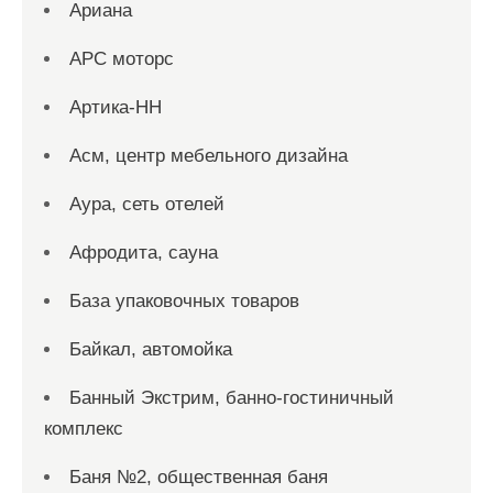
Ариана
АРС моторс
Артика-НН
Асм, центр мебельного дизайна
Аура, сеть отелей
Афродита, сауна
База упаковочных товаров
Байкал, автомойка
Банный Экстрим, банно-гостиничный
комплекс
Баня №2, общественная баня