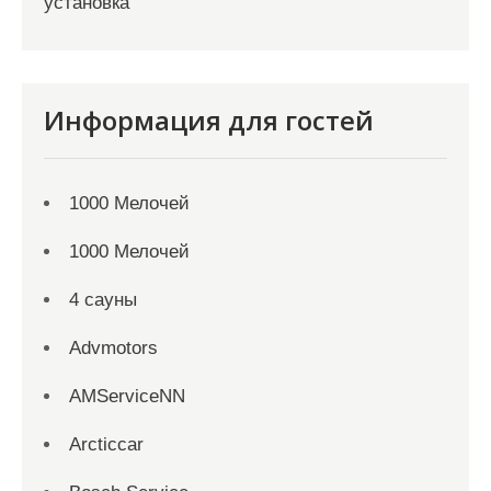
установка
Информация для гостей
1000 Мелочей
1000 Мелочей
4 сауны
Advmotors
AMServiceNN
Arcticcar