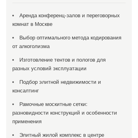
м
Аренда конференц-залов и переговорных
комнат в Москве
Выбор оптимального метода кодирования
от алкоголизма
Изготовление тентов и пологов для
разных условий эксплуатации
Подбор элитной недвижимости и
консалтинг
Рамочные москитные сетки:
разновидности конструкций и особенности
применения
Элитный жилой комплекс в центре