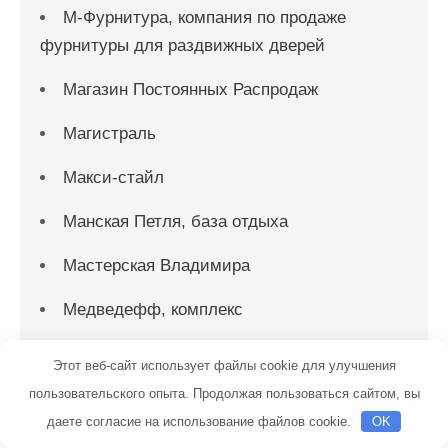
М-Фурнитура, компания по продаже
фурнитуры для раздвижных дверей
Магазин Постоянных Распродаж
Магистраль
Макси-стайл
Манская Петля, база отдыха
Мастерская Владимира
Медведефф, комплекс
Медведефф, комплекс
Этот веб-сайт использует файлы cookie для улучшения
пользовательского опыта. Продолжая пользоваться сайтом, вы
Медведефф, комплекс
даете согласие на использование файлов cookie.
OK
Медвежий угол, сауна