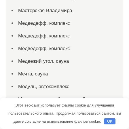
Мастерская Владимира
Медведефф, комплекс
Медведефф, комплекс
Медведефф, комплекс
Медвежий угол, сауна
Мечта, сауна
Модуль, автокомплекс
Монастырская изба, гостевой дом
Этот веб-сайт использует файлы cookie для улучшения
Мотор сервис
пользовательского опыта. Продолжая пользоваться сайтом, вы
даете согласие на использование файлов cookie.
OK
На Донгузской, сауна