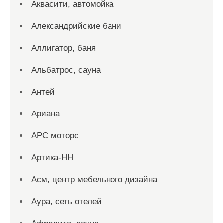
Аквасити, автомойка
Александрийские бани
Аллигатор, баня
Альбатрос, сауна
Антей
Ариана
АРС моторс
Артика-НН
Асм, центр мебельного дизайна
Аура, сеть отелей