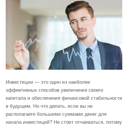
и
м
о
м
у
Инвестиции — это один из наиболее
эффективных способов увеличения своего
капитала и обеспечения финансовой стабильности
в будущем. Но что делать, если вы не
располагаете большими суммами денег для
начала инвестиций? Не стоит отчаиваться, потому