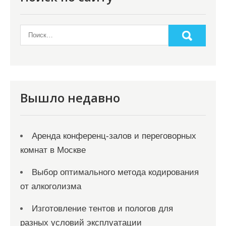
а
п
и
с
я
м
Вышло недавно
Аренда конференц-залов и переговорных
комнат в Москве
Выбор оптимального метода кодирования
от алкоголизма
Изготовление тентов и пологов для
разных условий эксплуатации