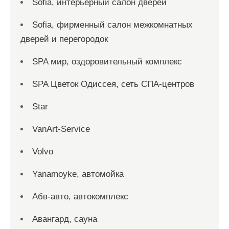
Sofia, интерьерный салон дверей
Sofia, фирменный салон межкомнатных
дверей и перегородок
SPA мир, оздоровительный комплекс
SPA Цветок Одиссея, сеть СПА-центров
Star
VanArt-Service
Volvo
Yanamoyke, автомойка
Абв-авто, автокомплекс
Авангард, сауна