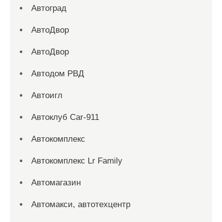
Автоград
АвтоДвор
АвтоДвор
Автодом РВД
Автоигл
Автоклуб Car-911
Автокомплекс
Автокомплекс Lr Family
Автомагазин
Автомакси, автотехцентр