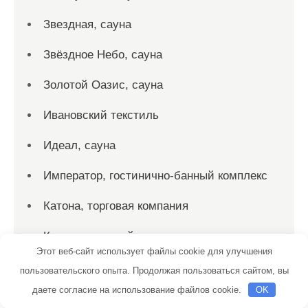
Звездная, сауна
Звёздное Небо, сауна
Золотой Оазис, сауна
Ивановский текстиль
Идеал, сауна
Император, гостинично-банный комплекс
Катона, торговая компания
Клевер, автомойка
Этот веб-сайт использует файлы cookie для улучшения
Колибри, комплекс отдыха
пользовательского опыта. Продолжая пользоваться сайтом, вы
даете согласие на использование файлов cookie.
OK
Компания Автовинил