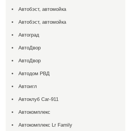
Автобэст, автомойка
Автобэст, автомойка
Автоград
АвтоДвор
АвтоДвор
Автодом РВД
Автоигл
Автоклуб Car-911
Автокомплекс
Автокомплекс Lr Family