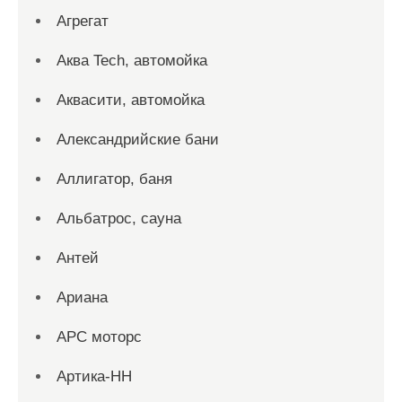
Агрегат
Аква Tech, автомойка
Аквасити, автомойка
Александрийские бани
Аллигатор, баня
Альбатрос, сауна
Антей
Ариана
АРС моторс
Артика-НН