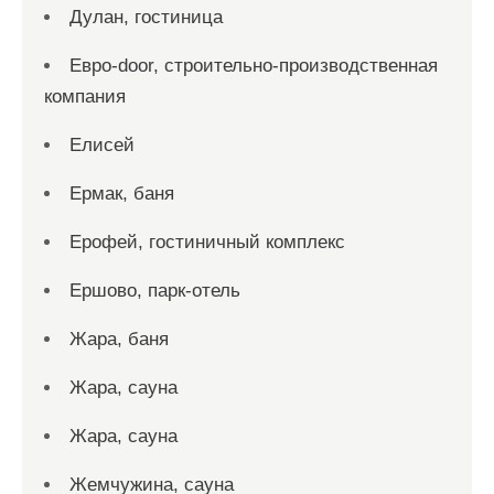
Дулан, гостиница
Евро-door, строительно-производственная
компания
Елисей
Ермак, баня
Ерофей, гостиничный комплекс
Ершово, парк-отель
Жара, баня
Жара, сауна
Жара, сауна
Жемчужина, сауна