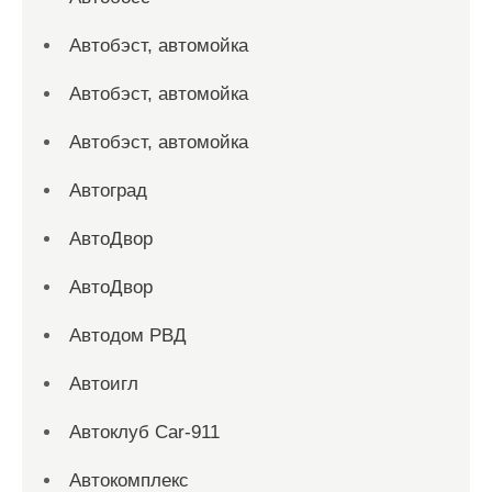
Автобэст, автомойка
Автобэст, автомойка
Автобэст, автомойка
Автоград
АвтоДвор
АвтоДвор
Автодом РВД
Автоигл
Автоклуб Car-911
Автокомплекс