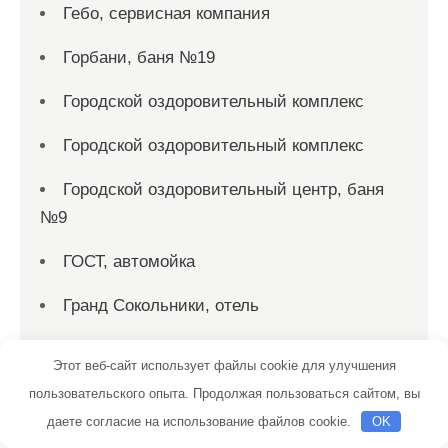
Гебо, сервисная компания
Горбани, баня №19
Городской оздоровительный комплекс
Городской оздоровительный комплекс
Городской оздоровительный центр, баня
№9
ГОСТ, автомойка
Гранд Сокольники, отель
Грузовая автомойка, Грузовая автомойка
Этот веб-сайт использует файлы cookie для улучшения
Гусар, банный комплекс
пользовательского опыта. Продолжая пользоваться сайтом, вы
даете согласие на использование файлов cookie.
OK
Два кита, сауна