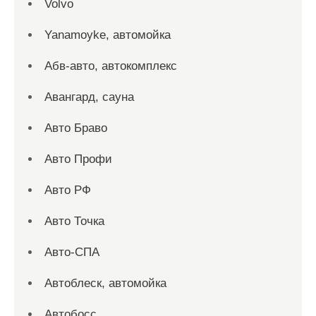
Volvo
Yanamoyke, автомойка
Абв-авто, автокомплекс
Авангард, сауна
Авто Браво
Авто Профи
Авто РФ
Авто Точка
Авто-СПА
Автоблеск, автомойка
Автобосс