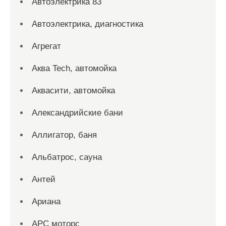
Автоэлектрика 83
Автоэлектрика, диагностика
Агрегат
Аква Tech, автомойка
Аквасити, автомойка
Александрийские бани
Аллигатор, баня
Альбатрос, сауна
Антей
Ариана
АРС моторс