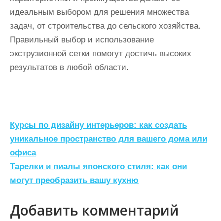
идеальным выбором для решения множества
задач, от строительства до сельского хозяйства.
Правильный выбор и использование
экструзионной сетки помогут достичь высоких
результатов в любой области.
Н
Курсы по дизайну интерьеров: как создать
а
уникальное пространство для вашего дома или
офиса
в
Тарелки и пиалы японского стиля: как они
и
могут преобразить вашу кухню
г
а
Добавить комментарий