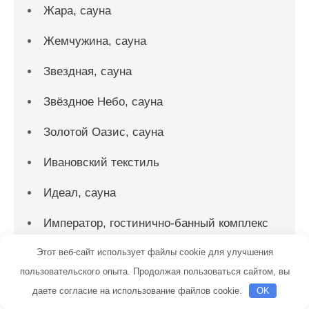
Жара, сауна
Жемчужина, сауна
Звездная, сауна
Звёздное Небо, сауна
Золотой Оазис, сауна
Ивановский текстиль
Идеал, сауна
Император, гостинично-банный комплекс
Этот веб-сайт использует файлы cookie для улучшения
Катона, торговая компания
пользовательского опыта. Продолжая пользоваться сайтом, вы
Клевер, автомойка
даете согласие на использование файлов cookie.
OK