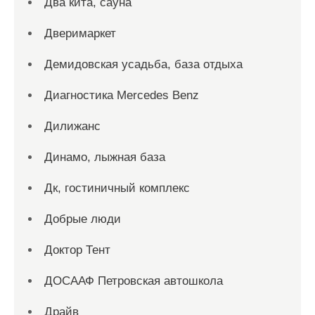
Два кита, сауна
Дверимаркет
Демидовская усадьба, база отдыха
Диагностика Mercedes Benz
Дилижанс
Динамо, лыжная база
Дк, гостиничный комплекс
Добрые люди
Доктор Тент
ДОСААФ Петровская автошкола
Драйв