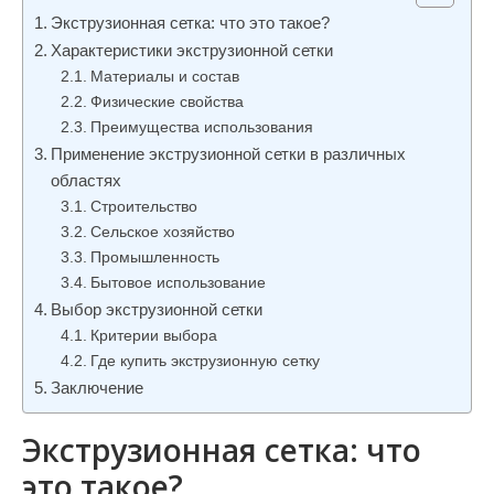
и
Экструзионная сетка: что это такое?
м
Характеристики экструзионной сетки
о
Материалы и состав
Физические свойства
м
Преимущества использования
у
Применение экструзионной сетки в различных
областях
Строительство
Сельское хозяйство
Промышленность
Бытовое использование
Выбор экструзионной сетки
Критерии выбора
Где купить экструзионную сетку
Заключение
Экструзионная сетка: что
это такое?