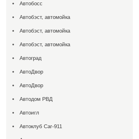
Автобосс
Автобэст, автомойка
Автобэст, автомойка
Автобэст, автомойка
Автоград
АвтоДвор
АвтоДвор
Автодом РВД
Автоигл
Автоклуб Car-911